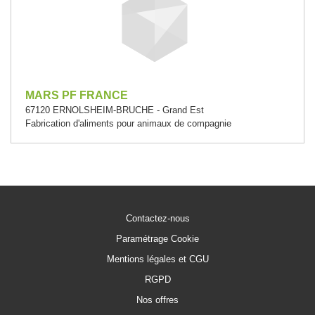
MARS PF FRANCE
67120 ERNOLSHEIM-BRUCHE - Grand Est
Fabrication d'aliments pour animaux de compagnie
Contactez-nous
Paramétrage Cookie
Mentions légales et CGU
RGPD
Nos offres