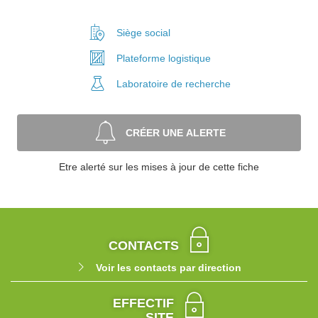
Siège social
Plateforme
logistique
Laboratoire
de recherche
CRÉER UNE ALERTE
Etre alerté sur les mises à jour de cette fiche
CONTACTS
Voir les contacts par direction
EFFECTIF
SITE