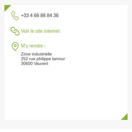
+33 4 66 88 84 36
Voir le site internet
M’y rendre :
Zone industrielle
252 rue philippe lamour
30600 Vauvert