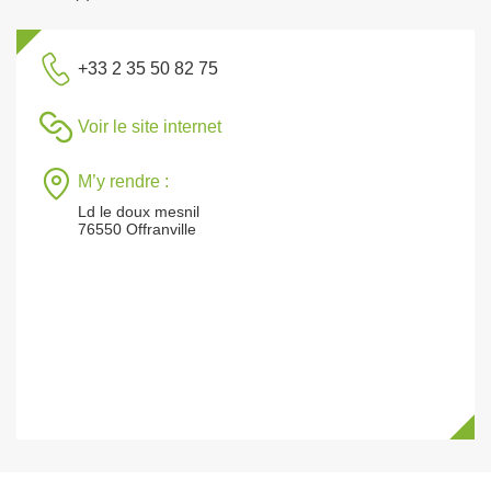
+33 2 35 50 82 75
Voir le site internet
M’y rendre :
Ld le doux mesnil
76550 Offranville