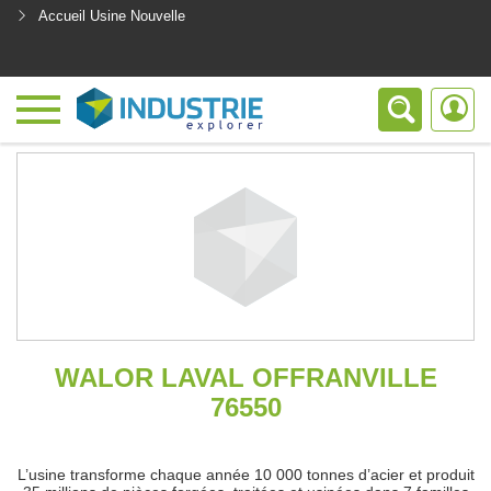
Accueil Usine Nouvelle
<
WALOR LAVAL OFFRANVILLE
76550
L’usine transforme chaque année 10 000 tonnes d’acier et produit