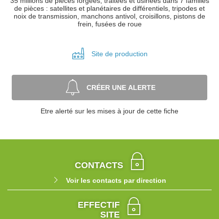
35 millions de pièces forgées, traitées et usinées dans 7 familles
de pièces : satellites et planétaires de différentiels, tripodes et
noix de transmission, manchons antivol, croisillons, pistons de
frein, fusées de roue
Site de
production
CRÉER UNE ALERTE
Etre alerté sur les mises à jour de cette fiche
CONTACTS
Voir les contacts par direction
EFFECTIF
SITE