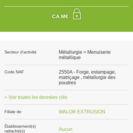
CA M€
Secteur d'activité
Métallurgie > Menuiserie
métallique
Code NAF
2550A - Forge, estampage,
matriçage , métallurgie des
poudres
> Voir toutes les données clés
Filiale de
WALOR EXTRUSION
Établissement(s)
Aucun
rattaché(s)