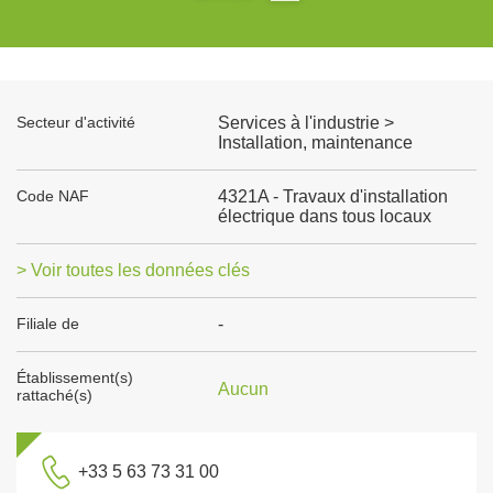
Secteur d'activité
Services à l'industrie >
Installation, maintenance
Code NAF
4321A - Travaux d'installation
électrique dans tous locaux
> Voir toutes les données clés
Filiale de
-
Établissement(s)
Aucun
rattaché(s)
+33 5 63 73 31 00