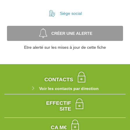
Siège social
CRÉER UNE ALERTE
Etre alerté sur les mises à jour de cette fiche
CONTACTS
Voir les contacts par direction
EFFECTIF
SITE
CA M€