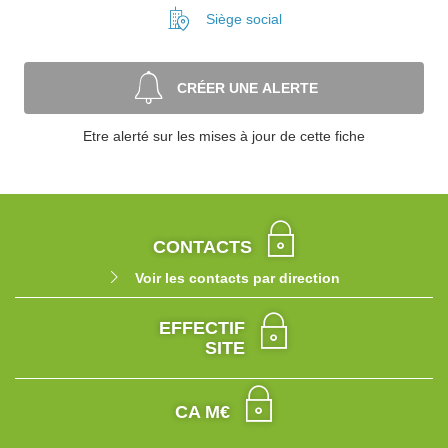
Siège social
CRÉER UNE ALERTE
Etre alerté sur les mises à jour de cette fiche
CONTACTS
Voir les contacts par direction
EFFECTIF
SITE
CA M€