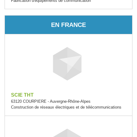
Fabrication d'équipements de communication
EN FRANCE
SCIE THT
63120 COURPIERE - Auvergne-Rhône-Alpes
Construction de réseaux électriques et de télécommunications