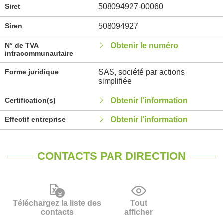
Siret
508094927-00060
Siren
508094927
N° de TVA
Obtenir le numéro
intracommunautaire
Forme juridique
SAS, société par actions
simplifiée
Certification(s)
Obtenir l'information
Effectif entreprise
Obtenir l'information
CONTACTS PAR DIRECTION
Téléchargez la liste des
Tout
contacts
afficher