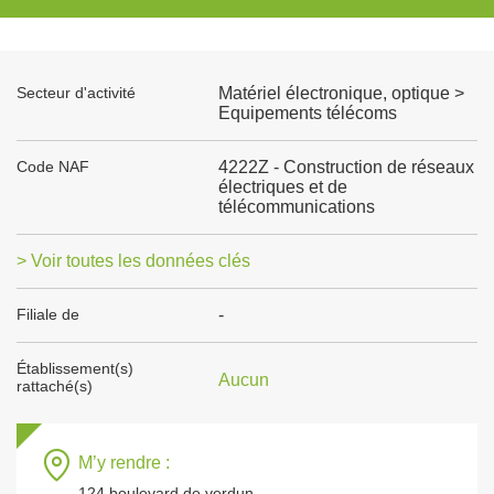
Secteur d'activité
Matériel électronique, optique >
Equipements télécoms
Code NAF
4222Z - Construction de réseaux
électriques et de
télécommunications
> Voir toutes les données clés
Filiale de
-
Établissement(s)
Aucun
rattaché(s)
M’y rendre :
124 boulevard de verdun