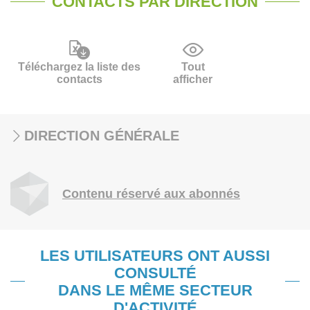
CONTACTS PAR DIRECTION
Téléchargez la liste des
Tout
contacts
afficher
DIRECTION GÉNÉRALE
Contenu réservé aux abonnés
LES UTILISATEURS ONT AUSSI
CONSULTÉ
DANS LE MÊME SECTEUR
D'ACTIVITÉ