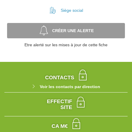
Siège social
CRÉER UNE ALERTE
Etre alerté sur les mises à jour de cette fiche
CONTACTS
Voir les contacts par direction
EFFECTIF
SITE
CA M€