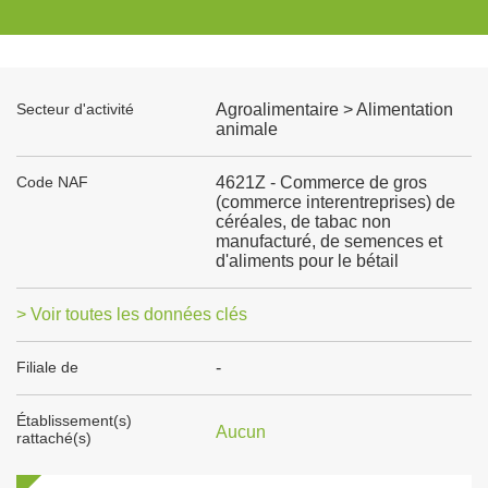
Secteur d'activité
Agroalimentaire > Alimentation
animale
Code NAF
4621Z - Commerce de gros
(commerce interentreprises) de
céréales, de tabac non
manufacturé, de semences et
d'aliments pour le bétail
> Voir toutes les données clés
Filiale de
-
Établissement(s)
Aucun
rattaché(s)