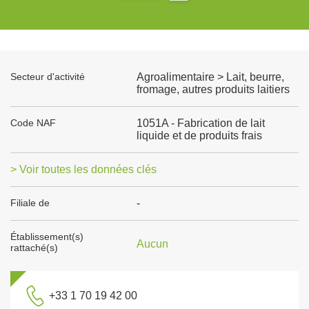
Secteur d'activité
Agroalimentaire > Lait, beurre,
fromage, autres produits laitiers
Code NAF
1051A - Fabrication de lait
liquide et de produits frais
> Voir toutes les données clés
Filiale de
-
Établissement(s)
Aucun
rattaché(s)
+33 1 70 19 42 00