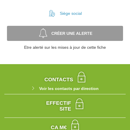
Siège social
CRÉER UNE ALERTE
Etre alerté sur les mises à jour de cette fiche
CONTACTS
Voir les contacts par direction
EFFECTIF
SITE
CA M€