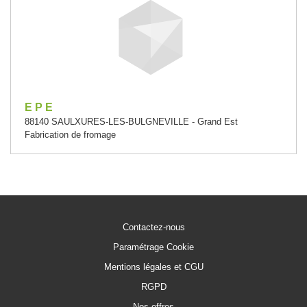
E P E
88140 SAULXURES-LES-BULGNEVILLE - Grand Est
Fabrication de fromage
Contactez-nous
Paramétrage Cookie
Mentions légales et CGU
RGPD
Nos offres