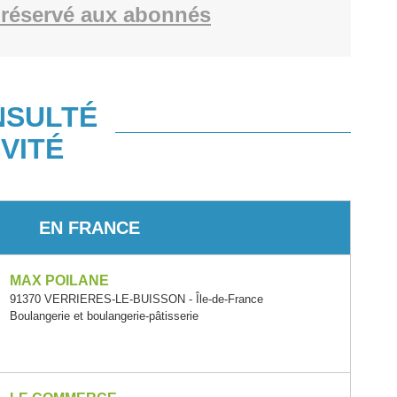
réservé aux abonnés
NSULTÉ
VITÉ
EN FRANCE
MAX POILANE
91370 VERRIERES-LE-BUISSON - Île-de-France
Boulangerie et boulangerie-pâtisserie