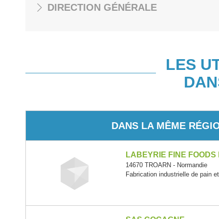
DIRECTION GÉNÉRALE
LES U
DAN
DANS LA MÊME RÉGI
LABEYRIE FINE FOODS
14670 TROARN - Normandie
Fabrication industrielle de pain e