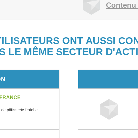
Contenu 
TILISATEURS ONT AUSSI CO
S LE MÊME SECTEUR D'ACTI
ON
 FRANCE
t de pâtisserie fraîche