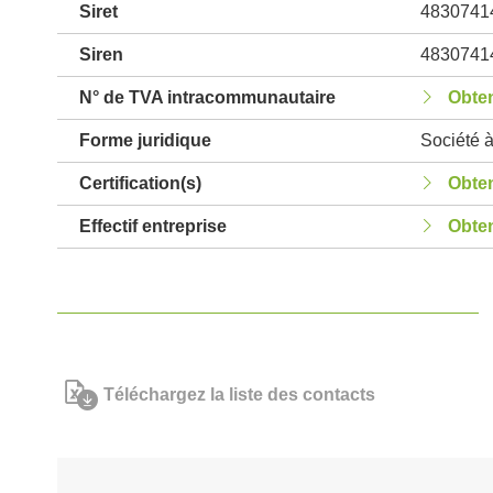
Siret
4830741
Siren
4830741
N° de TVA intracommunautaire
Obten
Forme juridique
Société à
Certification(s)
Obten
Effectif entreprise
Obten
Téléchargez la liste des contacts