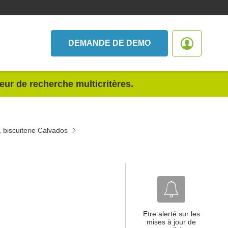
DEMANDE DE DEMO
teur de recherche multicritères.
, biscuiterie Calvados
Etre alerté sur les
mises à jour de