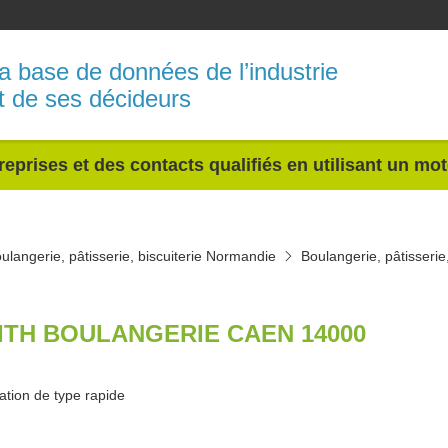
a base de données de l’industrie
t de ses décideurs
reprises et des contacts qualifiés en utilisant un mo
ulangerie, pâtisserie, biscuiterie Normandie
Boulangerie, pâtisserie
ITH BOULANGERIE CAEN 14000
ation de type rapide