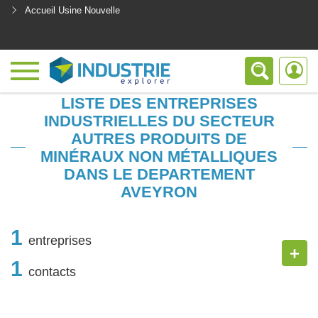
Accueil Usine Nouvelle
<
LISTE DES ENTREPRISES
INDUSTRIELLES DU SECTEUR
AUTRES PRODUITS DE
MINÉRAUX NON MÉTALLIQUES
DANS LE DEPARTEMENT
AVEYRON
1
entreprises
+
1
contacts