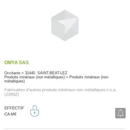
OMYA SAS
Occitanie > 31440 SAINT-BEAT-LEZ
Produits minéraux (non métalliques) > Produits minéraux (non
métalliques)
Fabrication d'autres produits minéraux non métalliques n.c.a.
(2399Z)
EFFECTIF
CA M€