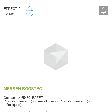
EFFECTIF
CA M€
MERSEN BOOSTEC
Occitanie > 65460 BAZET
Produits minéraux (non métalliques) > Produits minéraux (non
métalliques)