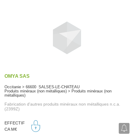
OMYA SAS
Occitanie > 66600 SALSES-LE-CHATEAU
Produits minéraux (non métalliques) > Produits minéraux (non
métalliques)
Fabrication d'autres produits minéraux non métalliques n.c.a.
(2399Z)
EFFECTIF
CA M€