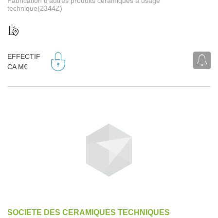
Fabrication d'autres produits céramiques à usage
technique(2344Z)
EFFECTIF
CA M€
SOCIETE DES CERAMIQUES TECHNIQUES