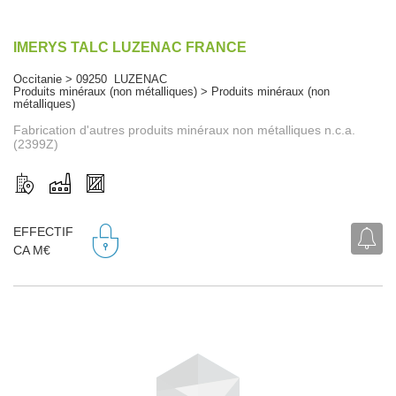
IMERYS TALC LUZENAC FRANCE
Occitanie > 09250 LUZENAC
Produits minéraux (non métalliques) > Produits minéraux (non
métalliques)
Fabrication d'autres produits minéraux non métalliques n.c.a.
(2399Z)
EFFECTIF
CA M€