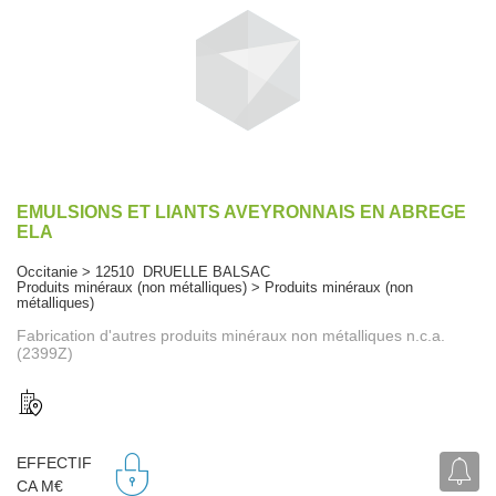
EMULSIONS ET LIANTS AVEYRONNAIS EN ABREGE
ELA
Occitanie > 12510 DRUELLE BALSAC
Produits minéraux (non métalliques) > Produits minéraux (non
métalliques)
Fabrication d'autres produits minéraux non métalliques n.c.a.
(2399Z)
EFFECTIF
CA M€