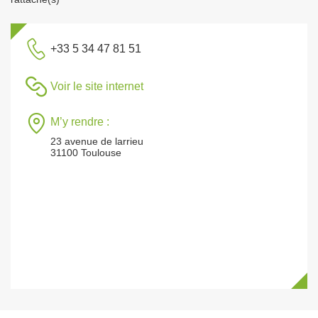
+33 5 34 47 81 51
Voir le site internet
M’y rendre :
23 avenue de larrieu
31100 Toulouse