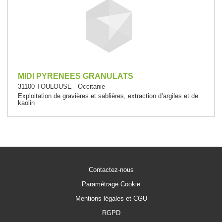
MIDI PYRENEES GRANULATS
31100 TOULOUSE - Occitanie
Exploitation de gravières et sablières, extraction d’argiles et de
kaolin
Contactez-nous
Paramétrage Cookie
Mentions légales et CGU
RGPD