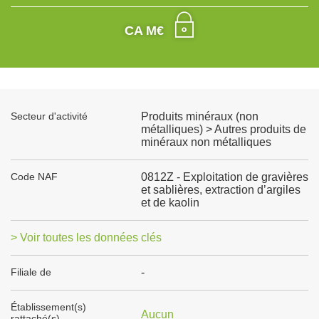
CA M€
Secteur d'activité
Produits minéraux (non
métalliques) > Autres produits de
minéraux non métalliques
Code NAF
0812Z - Exploitation de gravières
et sablières, extraction d’argiles
et de kaolin
> Voir toutes les données clés
Filiale de
-
Établissement(s)
Aucun
rattaché(s)