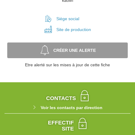
kaolin
Siège social
Site de
production
CRÉER UNE ALERTE
Etre alerté sur les mises à jour de cette fiche
CONTACTS
Voir les contacts par direction
EFFECTIF
SITE