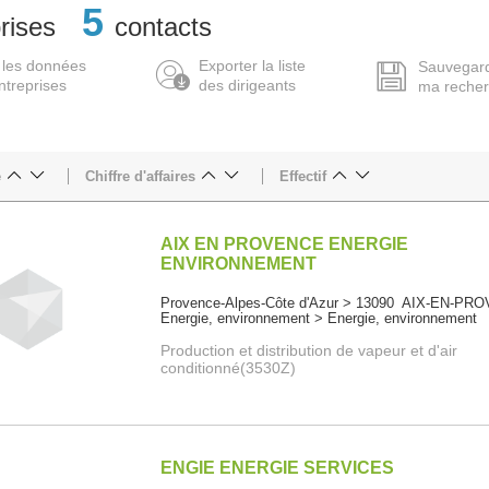
5
rises
contacts
 les données
Exporter la liste
Sauvegar
ntreprises
des dirigeants
ma reche
e
Chiffre d'affaires
Effectif
AIX EN PROVENCE ENERGIE
ENVIRONNEMENT
Provence-Alpes-Côte d'Azur > 13090 AIX-EN-P
Energie, environnement > Energie, environnement
Production et distribution de vapeur et d'air
conditionné(3530Z)
ENGIE ENERGIE SERVICES