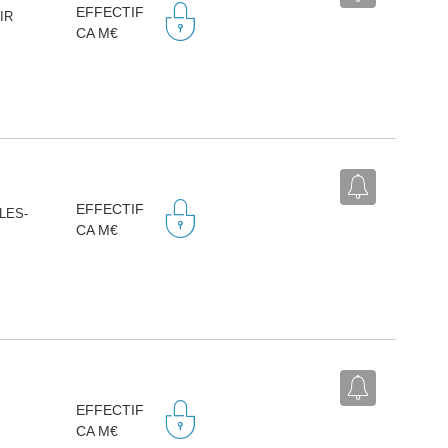
EFFECTIF
AIR
CA M€
EFFECTIF
-LES-
CA M€
EFFECTIF
CA M€