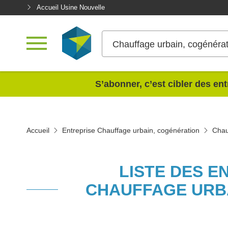
Accueil Usine Nouvelle
Chauffage urbain, cogénérat
<
S’abonner, c’est cibler des ent
Accueil
Entreprise Chauffage urbain, cogénération
Chau
LISTE DES E
CHAUFFAGE URB