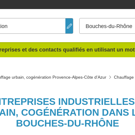
ion
Bouches-du-Rhône
reprises et des contacts qualifiés en utilisant un mo
ffage urbain, cogénération Provence-Alpes-Côte d'Azur
Chauffage 
NTREPRISES INDUSTRIELLE
AIN, COGÉNÉRATION DANS 
BOUCHES-DU-RHÔNE