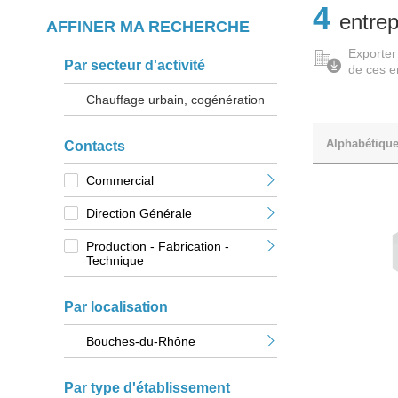
4
entrep
AFFINER MA RECHERCHE
Exporter
Par secteur d'activité
de ces e
Chauffage urbain, cogénération
Alphabétiqu
Contacts
Commercial
Direction Générale
Production - Fabrication -
Technique
Par localisation
Bouches-du-Rhône
Par type d'établissement