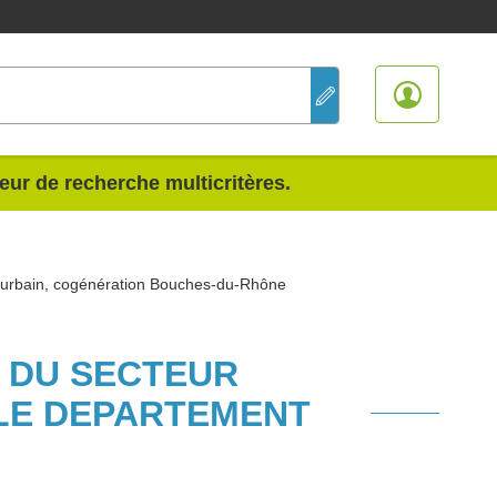
teur de recherche multicritères.
urbain, cogénération Bouches-du-Rhône
S DU SECTEUR
LE DEPARTEMENT