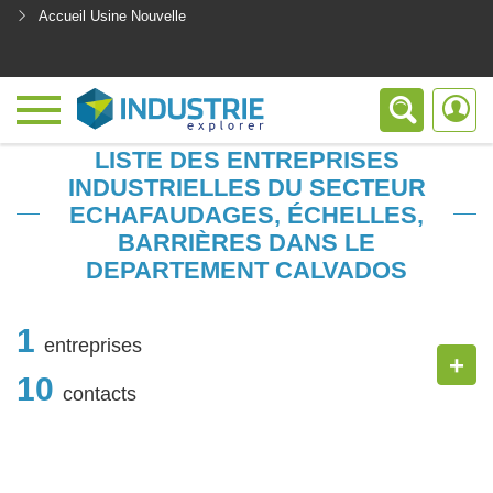
Accueil Usine Nouvelle
<
LISTE DES ENTREPRISES
INDUSTRIELLES DU SECTEUR
ECHAFAUDAGES, ÉCHELLES,
BARRIÈRES DANS LE
DEPARTEMENT CALVADOS
1
entreprises
+
10
contacts