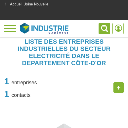
Accueil Usine Nouvelle
<
LISTE DES ENTREPRISES
INDUSTRIELLES DU SECTEUR
ELECTRICITÉ DANS LE
DEPARTEMENT CÔTE-D'OR
1
entreprises
+
1
contacts