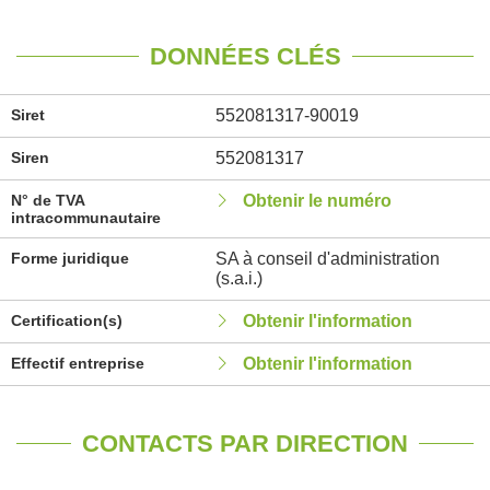
DONNÉES CLÉS
Siret
552081317-90019
Siren
552081317
N° de TVA
Obtenir le numéro
intracommunautaire
Forme juridique
SA à conseil d'administration
(s.a.i.)
Certification(s)
Obtenir l'information
Effectif entreprise
Obtenir l'information
CONTACTS PAR DIRECTION