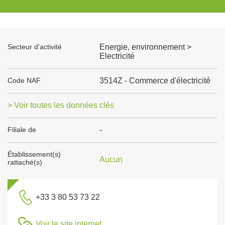
Secteur d'activité
Energie, environnement >
Electricité
Code NAF
3514Z - Commerce d'électricité
> Voir toutes les données clés
Filiale de
-
Établissement(s)
Aucun
rattaché(s)
+33 3 80 53 73 22
Voir le site internet