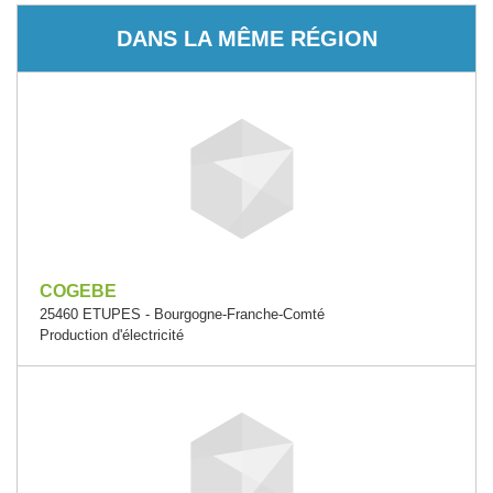
DANS LA MÊME RÉGION
COGEBE
25460 ETUPES - Bourgogne-Franche-Comté
Production d'électricité