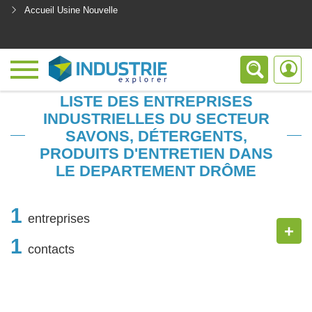
Accueil Usine Nouvelle
<
LISTE DES ENTREPRISES
INDUSTRIELLES DU SECTEUR
SAVONS, DÉTERGENTS,
PRODUITS D'ENTRETIEN DANS
LE DEPARTEMENT DRÔME
1
entreprises
+
1
contacts