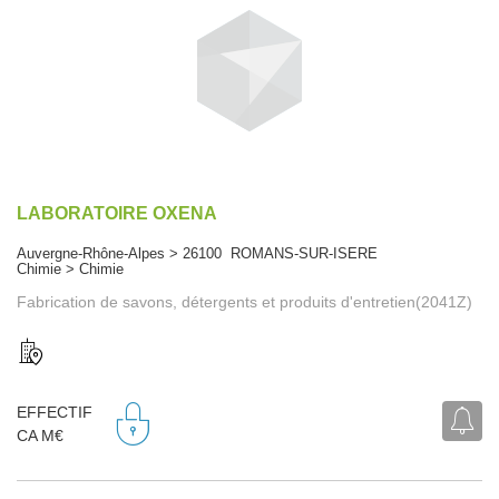
LABORATOIRE OXENA
Auvergne-Rhône-Alpes > 26100 ROMANS-SUR-ISERE
Chimie > Chimie
Fabrication de savons, détergents et produits d'entretien(2041Z)
EFFECTIF
CA M€