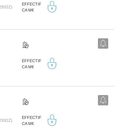
EFFECTIF
(2932Z)
CA M€
EFFECTIF
CA M€
EFFECTIF
(2932Z)
CA M€