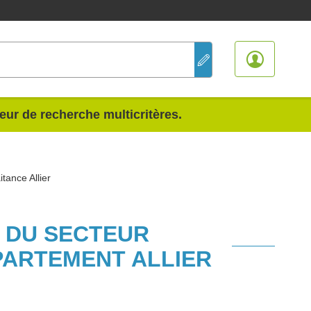
teur de recherche multicritères.
tance Allier
S DU SECTEUR
PARTEMENT ALLIER