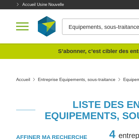
Accueil Usine Nouvelle
Equipements, sous-traitanc
<
S’abonner, c’est cibler des ent
Accueil
Entreprise Equipements, sous-traitance
Equipem
LISTE DES E
EQUIPEMENTS, SO
4
entrep
AFFINER MA RECHERCHE