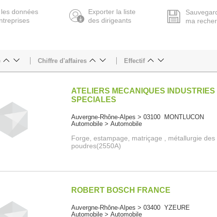
 les données
Exporter la liste
Sauvegar
ntreprises
des dirigeants
ma reche
e
Chiffre d'affaires
Effectif
ATELIERS MECANIQUES INDUSTRIES
SPECIALES
Auvergne-Rhône-Alpes > 03100 MONTLUCON
Automobile > Automobile
Forge, estampage, matriçage , métallurgie des
poudres(2550A)
ROBERT BOSCH FRANCE
Auvergne-Rhône-Alpes > 03400 YZEURE
Automobile > Automobile