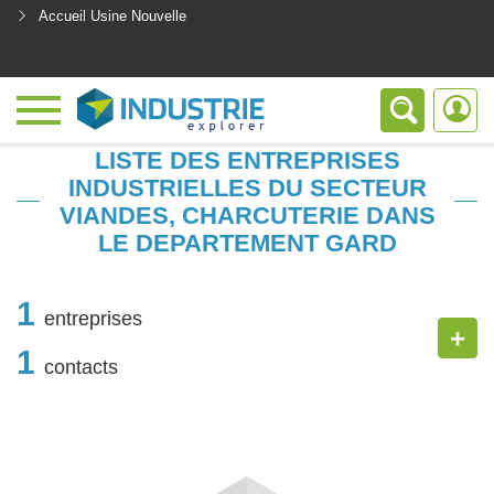
Accueil Usine Nouvelle
<
LISTE DES ENTREPRISES
INDUSTRIELLES DU SECTEUR
VIANDES, CHARCUTERIE DANS
LE DEPARTEMENT GARD
1
entreprises
+
1
contacts