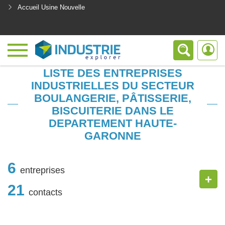
Accueil Usine Nouvelle
<
LISTE DES ENTREPRISES
INDUSTRIELLES DU SECTEUR
BOULANGERIE, PÂTISSERIE,
BISCUITERIE DANS LE
DEPARTEMENT HAUTE-
GARONNE
6
entreprises
+
21
contacts