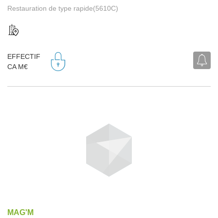
Restauration de type rapide(5610C)
EFFECTIF
CA M€
MAG'M