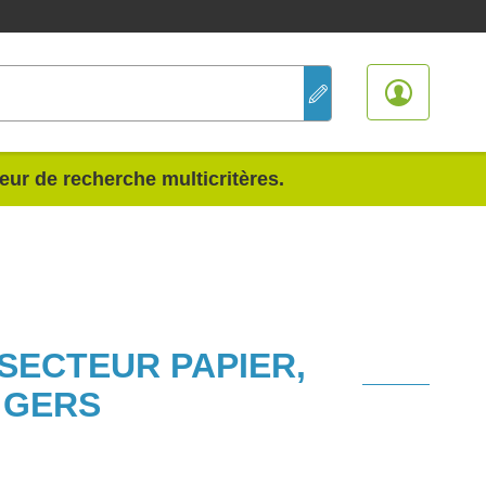
teur de recherche multicritères.
 SECTEUR PAPIER,
 GERS