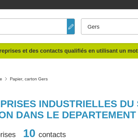
Gers
reprises et des contacts qualifiés en utilisant un mo
ie
Papier, carton Gers
PRISES INDUSTRIELLES DU
ON DANS LE DEPARTEMENT
10
rises
contacts