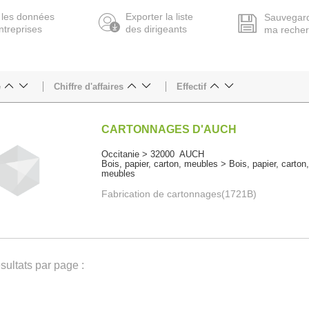
 les données
Exporter la liste
Sauvegar
ntreprises
des dirigeants
ma reche
e
Chiffre d'affaires
Effectif
CARTONNAGES D'AUCH
Occitanie > 32000 AUCH
Bois, papier, carton, meubles > Bois, papier, carton
meubles
Fabrication de cartonnages(1721B)
ultats par page :