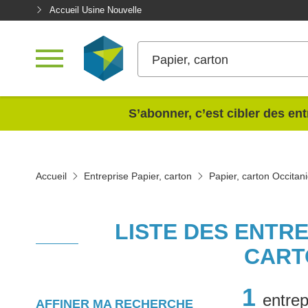
Accueil Usine Nouvelle
Papier, carton
<
S’abonner, c’est cibler des ent
Accueil
Entreprise Papier, carton
Papier, carton Occitan
LISTE DES ENTRE
CART
1
entrep
AFFINER MA RECHERCHE