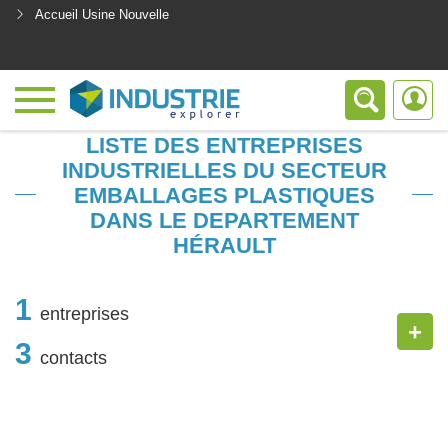
Accueil Usine Nouvelle
<
LISTE DES ENTREPRISES
INDUSTRIELLES DU SECTEUR
EMBALLAGES PLASTIQUES
DANS LE DEPARTEMENT
HÉRAULT
1
entreprises
+
3
contacts