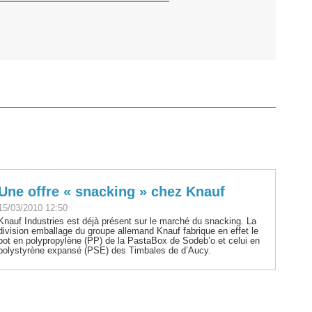
Une offre « snacking » chez Knauf
15/03/2010 12:50
Knauf Industries est déjà présent sur le marché du snacking. La
division emballage du groupe allemand Knauf fabrique en effet le
pot en polypropylène (PP) de la PastaBox de Sodeb’o et celui en
polystyrène expansé (PSE) des Timbales de d’Aucy.