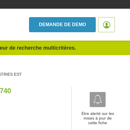
DEMANDE DE DEMO
teur de recherche multicritères.
STRIES EST
740
Etre alerté sur les
mises à jour de
cette fiche