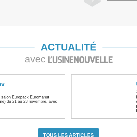
ACTUALITÉ
avec
ov
le salon Europack Euromanut
ône) du 21 au 23 novembre, avec
TOUS LES ARTICLES