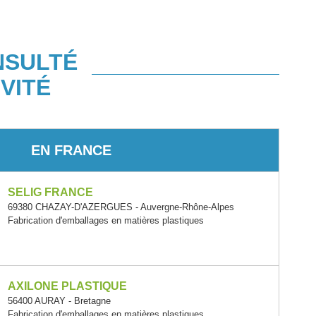
NSULTÉ
VITÉ
EN FRANCE
SELIG FRANCE
69380 CHAZAY-D'AZERGUES - Auvergne-Rhône-Alpes
Fabrication d'emballages en matières plastiques
AXILONE PLASTIQUE
56400 AURAY - Bretagne
Fabrication d'emballages en matières plastiques