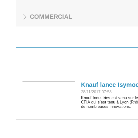
COMMERCIAL
Knauf lance Isymo
28/11/2017 07:58
Knauf Industries est venu sur 
CFIA qui s’est tenu à Lyon (Rh
de nombreuses innovations.