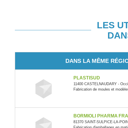
LES U
DAN
DANS LA MÊME RÉGI
PLASTISUD
11400 CASTELNAUDARY - Occi
Fabrication de moules et modèle
BORMIOLI PHARMA FR
81370 SAINT-SULPICE-LA-POINT
Fabrication d'emballages en mati