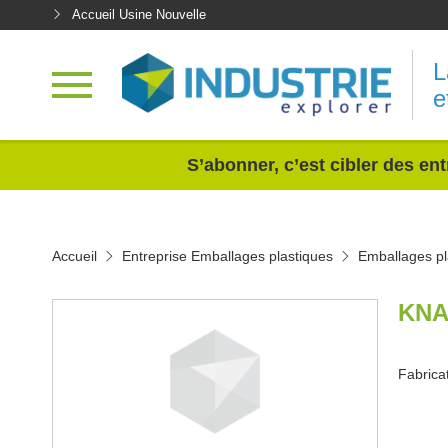
Accueil Usine Nouvelle
L
e
<
S’abonner, c’est cibler des ent
Accueil
Entreprise Emballages plastiques
Emballages pl
KNA
Fabrica