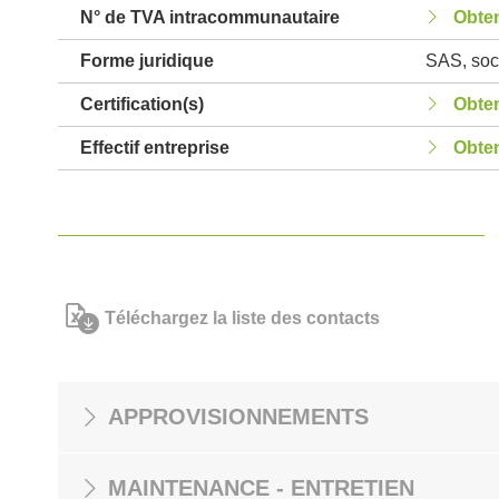
N° de TVA intracommunautaire
Obten
Forme juridique
SAS, soci
Certification(s)
Obten
Effectif entreprise
Obten
Téléchargez la liste des contacts
APPROVISIONNEMENTS
MAINTENANCE - ENTRETIEN