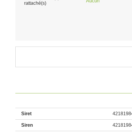
Aucun
rattaché(s)
Siret
4218198
Siren
4218198