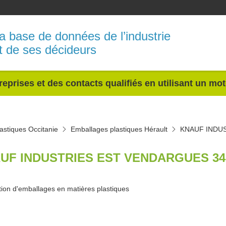
a base de données de l’industrie
t de ses décideurs
reprises et des contacts qualifiés en utilisant un mo
astiques Occitanie
Emballages plastiques Hérault
KNAUF INDU
UF INDUSTRIES EST VENDARGUES 34
tion d'emballages en matières plastiques