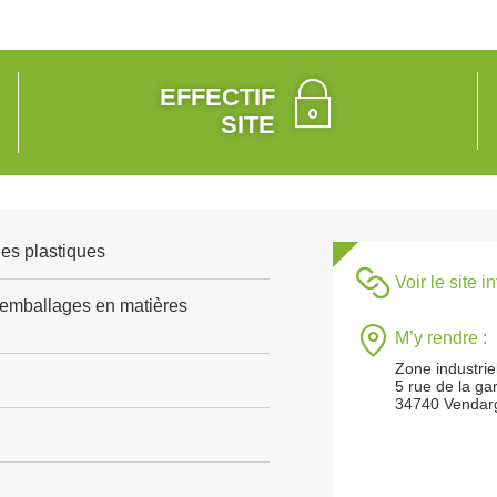
EFFECTIF
SITE
es plastiques
Voir le site i
'emballages en matières
M’y rendre :
Zone industrie
5 rue de la g
34740 Vendar