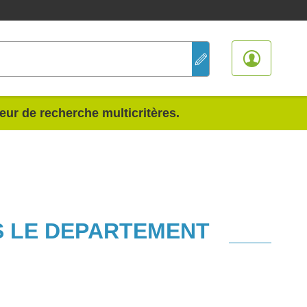
teur de recherche multicritères.
S LE DEPARTEMENT