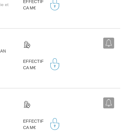
EFFECTIF
ie et
CA M€
CAN
EFFECTIF
)
CA M€
EFFECTIF
CA M€