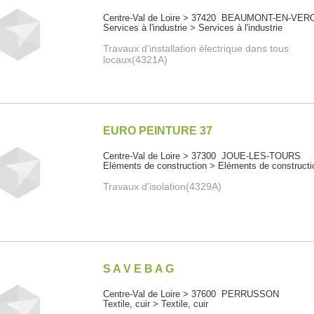
Centre-Val de Loire > 37420 BEAUMONT-EN-VER
Services à l'industrie > Services à l'industrie
Travaux d'installation électrique dans tous
locaux(4321A)
EURO PEINTURE 37
Centre-Val de Loire > 37300 JOUE-LES-TOURS
Eléments de construction > Eléments de constructi
Travaux d'isolation(4329A)
S A V E B A G
Centre-Val de Loire > 37600 PERRUSSON
Textile, cuir > Textile, cuir