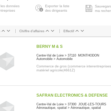
 les données
Exporter la liste
Sauvegar
ntreprises
des dirigeants
ma reche
e
Chiffre d'affaires
Effectif
BERNY M & S
Centre-Val de Loire > 37110 MONTHODON
Automobile > Automobile
Commerce de gros (commerce interentreprises
matériel agricole(4661Z)
SAFRAN ELECTRONICS & DEFENSE
Centre-Val de Loire > 37300 JOUE-LES-TOURS
Aéronautique, spatial > Aéronautique, spatial