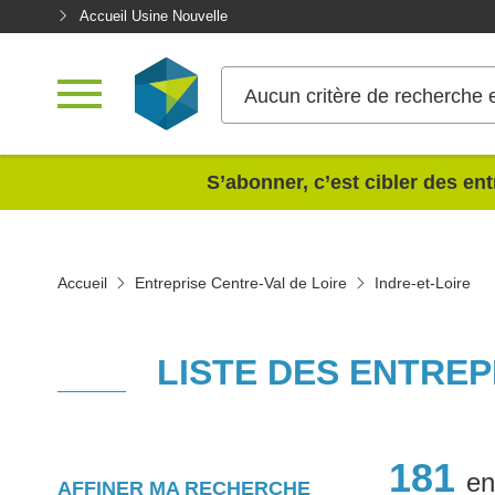
Accueil Usine Nouvelle
Aucun critère de recherche 
<
S’abonner, c’est cibler des ent
Accueil
Entreprise Centre-Val de Loire
Indre-et-Loire
LISTE DES ENTRE
181
en
AFFINER MA RECHERCHE