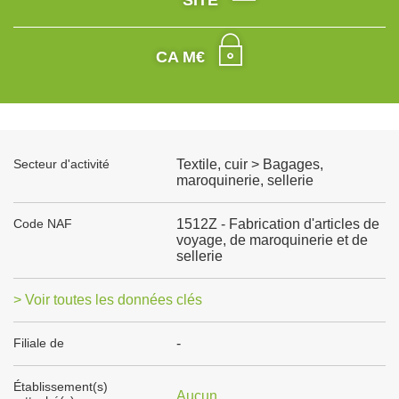
SITE
CA M€
Secteur d'activité
Textile, cuir > Bagages,
maroquinerie, sellerie
Code NAF
1512Z - Fabrication d'articles de
voyage, de maroquinerie et de
sellerie
> Voir toutes les données clés
Filiale de
-
Établissement(s)
Aucun