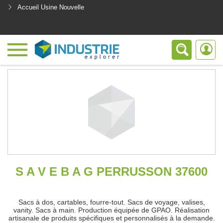
Accueil Usine Nouvelle
<
S A V E B A G PERRUSSON 37600
Sacs à dos, cartables, fourre-tout. Sacs de voyage, valises,
vanity. Sacs à main. Production équipée de GPAO. Réalisation
artisanale de produits spécifiques et personnalisés à la demande.