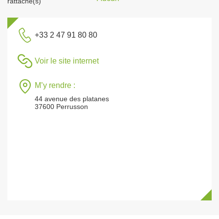
rattaché(s)
+33 2 47 91 80 80
Voir le site internet
M’y rendre :
44 avenue des platanes
37600 Perrusson