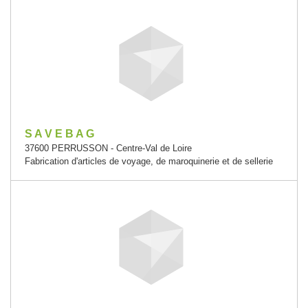
S A V E B A G
37600 PERRUSSON - Centre-Val de Loire
Fabrication d'articles de voyage, de maroquinerie et de sellerie