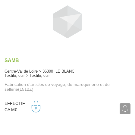
SAMB
Centre-Val de Loire > 36300 LE BLANC
Textile, cuir > Textile, cuir
Fabrication d'articles de voyage, de maroquinerie et de
sellerie(1512Z)
EFFECTIF
CA M€