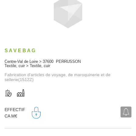
S A V E B A G
Centre-Val de Loire > 37600 PERRUSSON
Textile, cuir > Textile, cuir
Fabrication d'articles de voyage, de maroquinerie et de
sellerie(1512Z)
EFFECTIF
CA M€