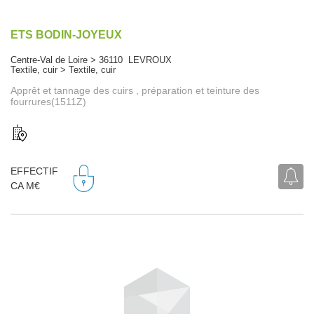
ETS BODIN-JOYEUX
Centre-Val de Loire > 36110 LEVROUX
Textile, cuir > Textile, cuir
Apprêt et tannage des cuirs , préparation et teinture des
fourrures(1511Z)
EFFECTIF
CA M€