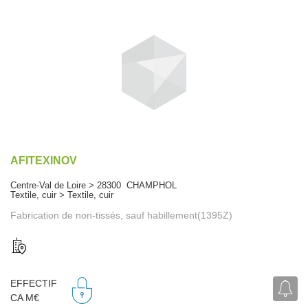
AFITEXINOV
Centre-Val de Loire > 28300 CHAMPHOL
Textile, cuir > Textile, cuir
Fabrication de non-tissés, sauf habillement(1395Z)
EFFECTIF
CA M€