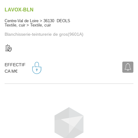
LAVOX-BLN
Centre-Val de Loire > 36130 DEOLS
Textile, cuir > Textile, cuir
Blanchisserie-teinturerie de gros(9601A)
EFFECTIF
CA M€