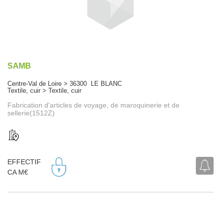
SAMB
Centre-Val de Loire > 36300 LE BLANC
Textile, cuir > Textile, cuir
Fabrication d'articles de voyage, de maroquinerie et de
sellerie(1512Z)
EFFECTIF
CA M€