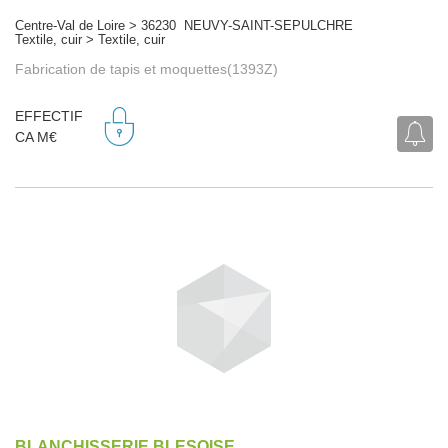
Centre-Val de Loire > 36230 NEUVY-SAINT-SEPULCHRE
Textile, cuir > Textile, cuir
Fabrication de tapis et moquettes(1393Z)
EFFECTIF
CA M€
BLANCHISSERIE BLESOISE