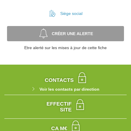
Siège social
CRÉER UNE ALERTE
Etre alerté sur les mises à jour de cette fiche
CONTACTS
Voir les contacts par direction
EFFECTIF
SITE
CA M€