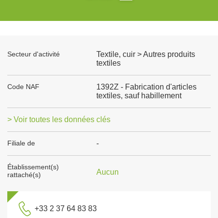
Secteur d'activité
Textile, cuir > Autres produits
textiles
Code NAF
1392Z - Fabrication d'articles
textiles, sauf habillement
> Voir toutes les données clés
Filiale de
-
Établissement(s)
Aucun
rattaché(s)
+33 2 37 64 83 83