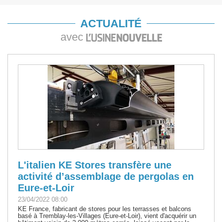
ACTUALITÉ
avec
L'italien KE Stores transfère une
activité d’assemblage de pergolas en
Eure-et-Loir
23/04/2022 08:00
KE France, fabricant de stores pour les terrasses et balcons
basé à Tremblay-les-Villages (Eure-et-Loir), vient d'acquérir un