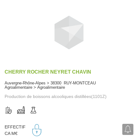
CHERRY ROCHER NEYRET CHAVIN
Auvergne-Rhône-Alpes > 38300 RUY-MONTCEAU
Agroalimentaire > Agroalimentaire
Production de boissons alcooliques distillées(1101Z)
EFFECTIF
CA M€