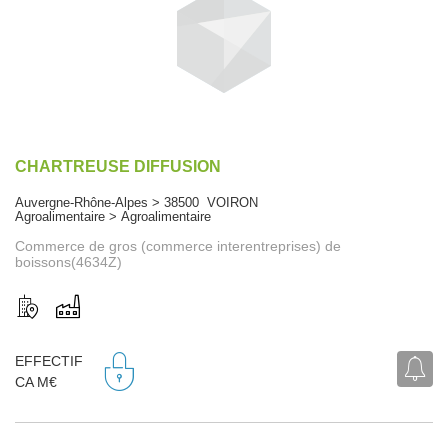
CHARTREUSE DIFFUSION
Auvergne-Rhône-Alpes > 38500 VOIRON
Agroalimentaire > Agroalimentaire
Commerce de gros (commerce interentreprises) de
boissons(4634Z)
EFFECTIF
CA M€