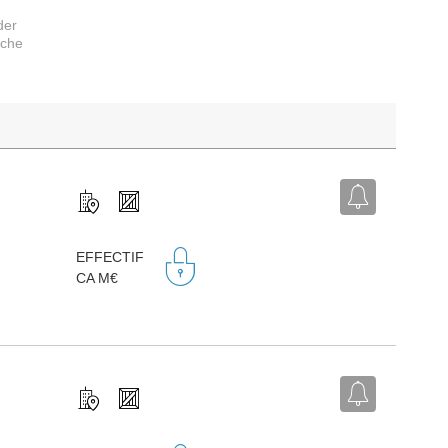
der
rche
EFFECTIF
CA M€