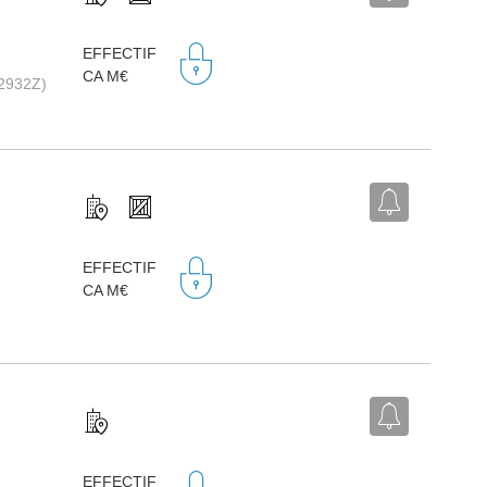
EFFECTIF
CA M€
(2932Z)
EFFECTIF
CA M€
EFFECTIF