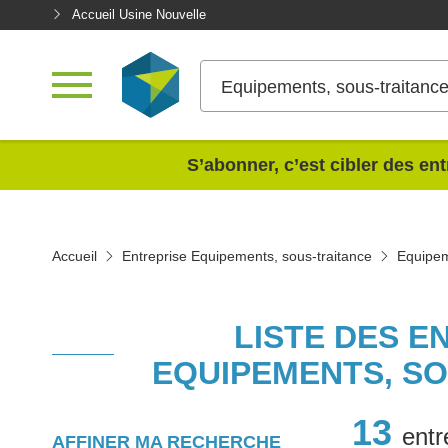
Accueil Usine Nouvelle
Equipements, sous-traitanc
<
S’abonner, c’est cibler des ent
Accueil
Entreprise Equipements, sous-traitance
Equipem
LISTE DES E
EQUIPEMENTS, SO
13
entr
AFFINER MA RECHERCHE