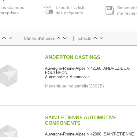
 les données
Exporter la liste
Sauvegar
ntreprises
des dirigeants
ma reche
e
Chiffre d'affaires
Effectif
ANDERTON CASTINGS
Auvergne-Rhône-Alpes > 42160 ANDREZIEUX-
BOUTHEON
Automobile > Automobile
Mécanique industrielle(2562B)
SAINT-ETIENNE AUTOMOTIVE
COMPONENTS
Auvergne-Rhône-Alpes > 42000 SAINT-ETIENNE