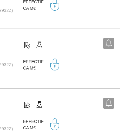
EFFECTIF
CA M€
(2932Z)
EFFECTIF
(2932Z)
CA M€
EFFECTIF
CA M€
(2932Z)