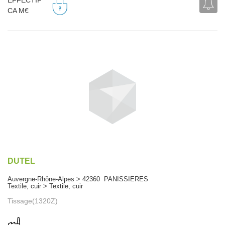
EFFECTIF
CA M€
DUTEL
Auvergne-Rhône-Alpes > 42360 PANISSIERES
Textile, cuir > Textile, cuir
Tissage(1320Z)