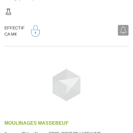
EFFECTIF
CA M€
MOULINAGES MASSEBEUF