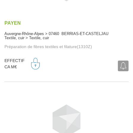
PAYEN
Auvergne-Rhône-Alpes > 07460 BERRIAS-ET-CASTELJAU
Textile, cuir > Textile, cuir
Préparation de fibres textiles et filature(1310Z)
EFFECTIF
CA M€