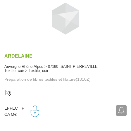
ARDELAINE
Auvergne-Rhône-Alpes > 07190 SAINT-PIERREVILLE
Textile, cuir > Textile, cuir
Préparation de fibres textiles et filature(1310Z)
EFFECTIF
CA M€