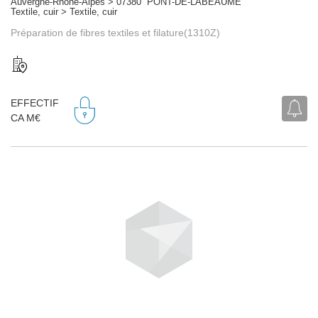
Auvergne-Rhône-Alpes > 07380 PONT-DE-LABEAUME
Textile, cuir > Textile, cuir
Préparation de fibres textiles et filature(1310Z)
EFFECTIF
CA M€