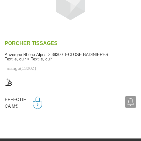
PORCHER TISSAGES
Auvergne-Rhône-Alpes > 38300 ECLOSE-BADINIERES
Textile, cuir > Textile, cuir
Tissage(1320Z)
EFFECTIF
CA M€