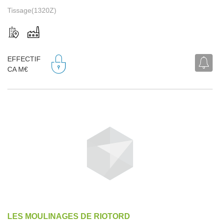
Tissage(1320Z)
EFFECTIF
CA M€
LES MOULINAGES DE RIOTORD