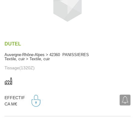
DUTEL
Auvergne-Rhône-Alpes > 42360 PANISSIERES
Textile, cuir > Textile, cuir
Tissage(1320Z)
EFFECTIF
CA M€