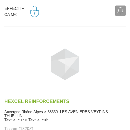
EFFECTIF
CA M€
HEXCEL REINFORCEMENTS
Auvergne-Rhône-Alpes > 38630 LES AVENIERES VEYRINS-
THUELLIN
Textile, cuir > Textile, cuir
Tissage(1320Z)