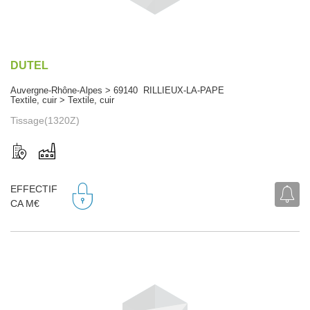
DUTEL
Auvergne-Rhône-Alpes > 69140 RILLIEUX-LA-PAPE
Textile, cuir > Textile, cuir
Tissage(1320Z)
EFFECTIF
CA M€