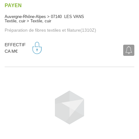
PAYEN
Auvergne-Rhône-Alpes > 07140 LES VANS
Textile, cuir > Textile, cuir
Préparation de fibres textiles et filature(1310Z)
EFFECTIF
CA M€