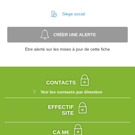
Siège social
CRÉER UNE ALERTE
Etre alerté sur les mises à jour de cette fiche
CONTACTS
Voir les contacts par direction
EFFECTIF
SITE
CA M€