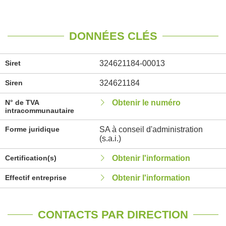
DONNÉES CLÉS
Siret
324621184-00013
Siren
324621184
N° de TVA
Obtenir le numéro
intracommunautaire
Forme juridique
SA à conseil d'administration
(s.a.i.)
Certification(s)
Obtenir l'information
Effectif entreprise
Obtenir l'information
CONTACTS PAR DIRECTION