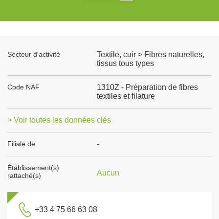
Secteur d'activité
Textile, cuir > Fibres naturelles,
tissus tous types
Code NAF
1310Z - Préparation de fibres
textiles et filature
> Voir toutes les données clés
Filiale de
-
Établissement(s)
Aucun
rattaché(s)
+33 4 75 66 63 08