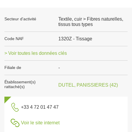
Secteur d'activité
Textile, cuir > Fibres naturelles,
tissus tous types
Code NAF
1320Z - Tissage
> Voir toutes les données clés
Filiale de
-
Établissement(s)
DUTEL, PANISSIERES (42)
rattaché(s)
+33 4 72 01 47 47
Voir le site internet