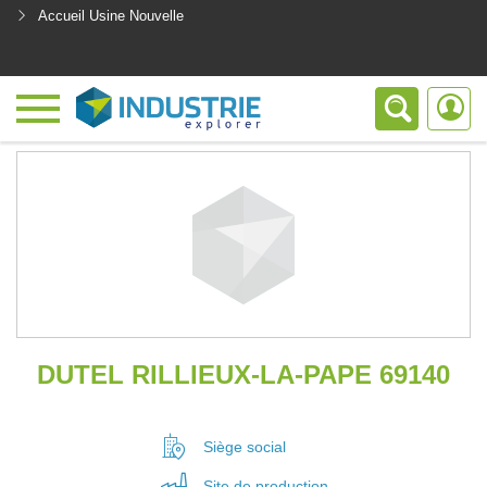
Accueil Usine Nouvelle
<
DUTEL RILLIEUX-LA-PAPE 69140
Siège social
Site de
production