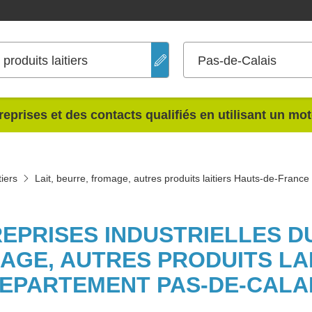
produits laitiers
Pas-de-Calais
reprises et des contacts qualifiés en utilisant un mo
tiers
Lait, beurre, fromage, autres produits laitiers Hauts-de-France
REPRISES INDUSTRIELLES DU
AGE, AUTRES PRODUITS LAI
EPARTEMENT PAS-DE-CALA