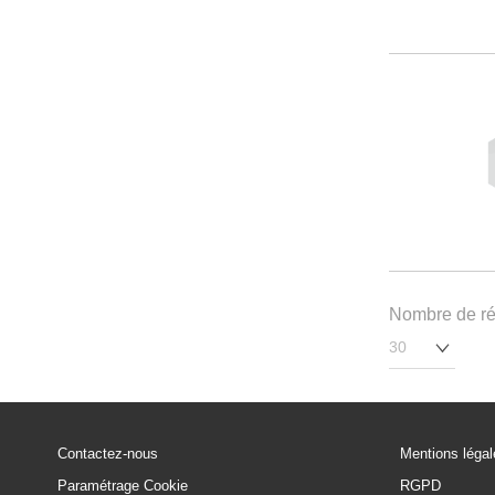
Nombre de rés
Contactez-nous
Mentions léga
Paramétrage Cookie
RGPD