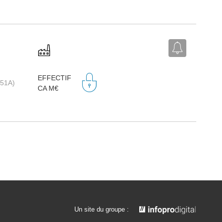
EFFECTIF
1051A)
CA M€
Un site du groupe :