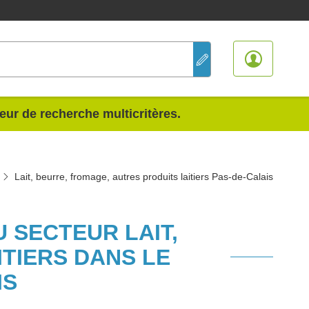
teur de recherche multicritères.
Lait, beurre, fromage, autres produits laitiers Pas-de-Calais
 SECTEUR LAIT,
TIERS DANS LE
IS