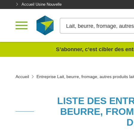
Accueil Usine Nouvelle
Lait, beurre, fromage, autres 
<
S’abonner, c’est cibler des ent
Accueil
Entreprise Lait, beurre, fromage, autres produits lai
LISTE DES ENT
BEURRE, FROM
D