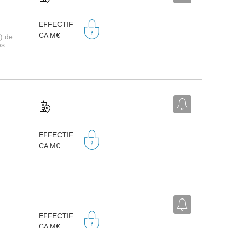
EFFECTIF
CA M€
) de
es
EFFECTIF
CA M€
EFFECTIF
CA M€