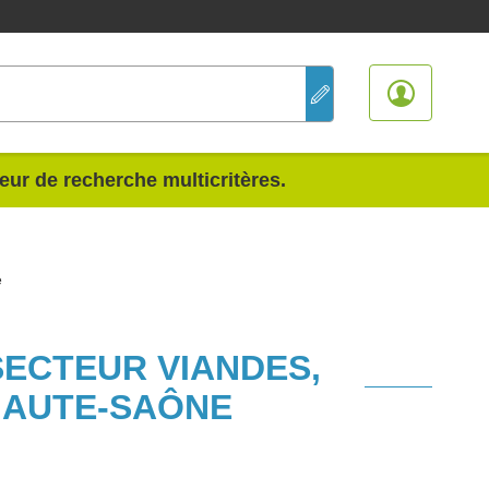
teur de recherche multicritères.
e
SECTEUR VIANDES,
HAUTE-SAÔNE