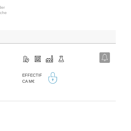
der
rche
EFFECTIF
CA M€