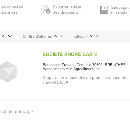
 les données
Exporter la liste
Sauvegar
ntreprises
des dirigeants
ma reche
e
Chiffre d'affaires
Effectif
SOCIETE ANDRE BAZIN
Bourgogne-Franche-Comté > 70300 BREUCHES
Agroalimentaire > Agroalimentaire
Préparation industrielle de produits à base de
viande(1013A)
ultats par page :