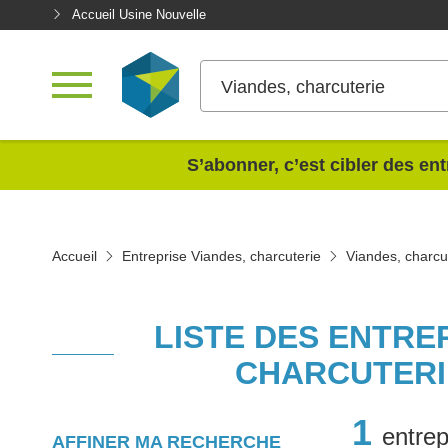
Accueil Usine Nouvelle
Viandes, charcuterie
<
S’abonner, c’est cibler des ent
Accueil
Entreprise Viandes, charcuterie
Viandes, charc
LISTE DES ENTRE
CHARCUTERI
1
entrep
AFFINER MA RECHERCHE