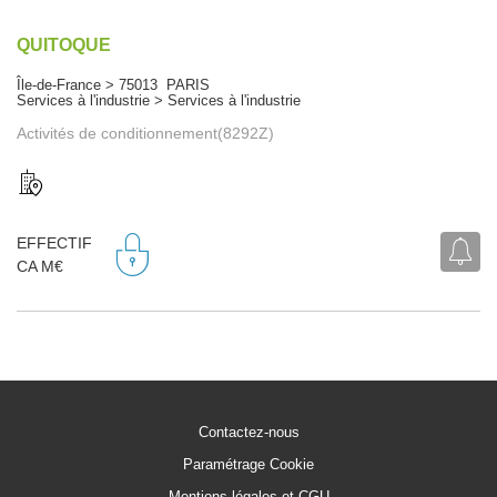
QUITOQUE
Île-de-France > 75013 PARIS
Services à l'industrie > Services à l'industrie
Activités de conditionnement(8292Z)
EFFECTIF
CA M€
Contactez-nous
Paramétrage Cookie
Mentions légales et CGU