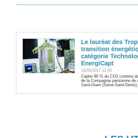
Le lauréat des Trop
transition énergéti
catégorie Technolo
EnergiCapt
16/05/2017 12:00
Capter 90 % du CO2 contenu da
de la Compagnie parisienne de 
Saint-Ouen (Seine-Saint-Denis)