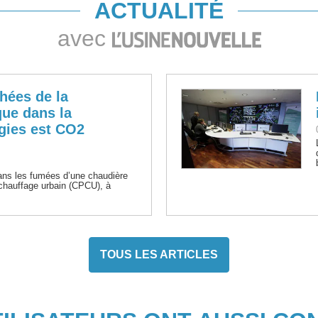
ACTUALITÉ
avec
hées de la
que dans la
gies est CO2
ns les fumées d’une chaudière
chauffage urbain (CPCU), à
.
TOUS LES ARTICLES