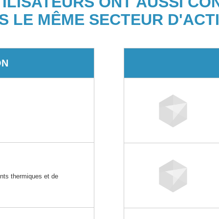
TILISATEURS ONT AUSSI CO
S LE MÊME SECTEUR D'ACTI
ON
ents thermiques et de