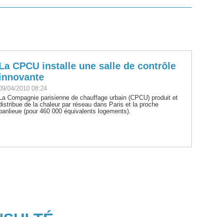
La CPCU installe une salle de contrôle
innovante
09/04/2010 08:24
La Compagnie parisienne de chauffage urbain (CPCU) produit et
distribue de la chaleur par réseau dans Paris et la proche
banlieue (pour 460 000 équivalents logements).