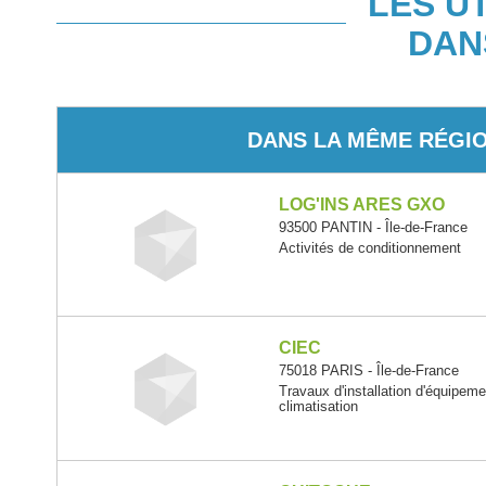
LES U
DAN
DANS LA MÊME RÉGI
LOG'INS ARES GXO
93500 PANTIN - Île-de-France
Activités de conditionnement
CIEC
75018 PARIS - Île-de-France
Travaux d'installation d'équipem
climatisation