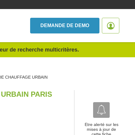
DEMANDE DE DEMO
teur de recherche multicritères.
DE CHAUFFAGE URBAIN
URBAIN PARIS
Etre alerté sur les
mises à jour de
cette fiche