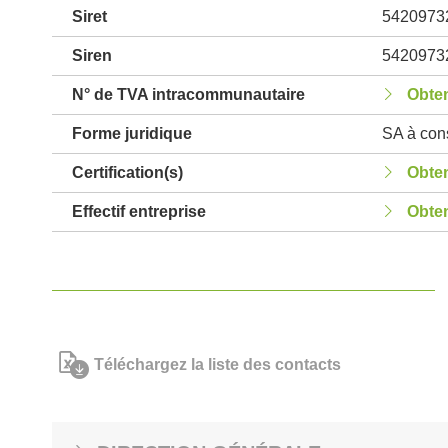
Siret
5420973
Siren
5420973
N° de TVA intracommunautaire
Obten
Forme juridique
SA à cons
Certification(s)
Obten
Effectif entreprise
Obten
Téléchargez la liste des contacts