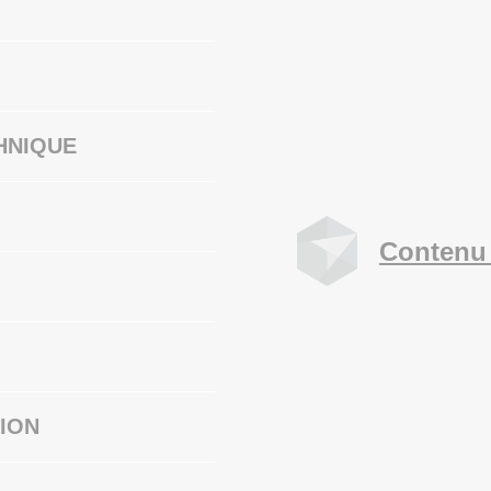
HNIQUE
Contenu 
ION