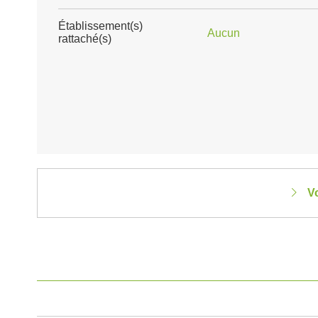
Établissement(s)
Aucun
rattaché(s)
Vo