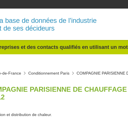
a base de données de l’industrie
t de ses décideurs
reprises et des contacts qualifiés en utilisant un mo
e-de-France
Conditionnement Paris
COMPAGNIE PARISIENNE 
PAGNIE PARISIENNE DE CHAUFFAGE 
12
on et distribution de chaleur.