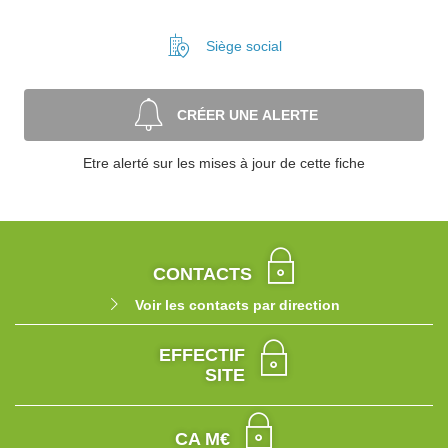
Siège social
CRÉER UNE ALERTE
Etre alerté sur les mises à jour de cette fiche
CONTACTS
Voir les contacts par direction
EFFECTIF
SITE
CA M€