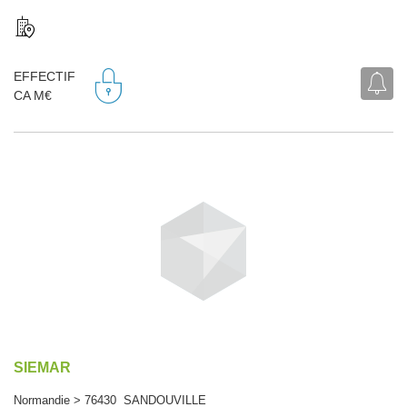
EFFECTIF
CA M€
SIEMAR
Normandie > 76430 SANDOUVILLE