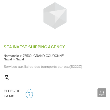
SEA INVEST SHIPPING AGENCY
Normandie > 76530 GRAND-COURONNE
Naval > Naval
Services auxiliaires des transports par eau(5222Z)
EFFECTIF
CA M€