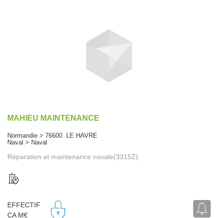
MAHIEU MAINTENANCE
Normandie > 76600 LE HAVRE
Naval > Naval
Réparation et maintenance navale(3315Z)
EFFECTIF
CA M€