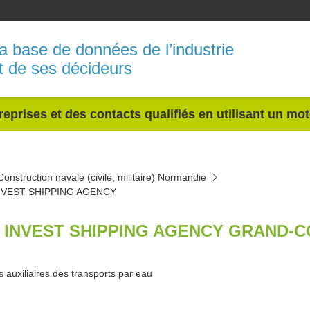
a base de données de l’industrie
t de ses décideurs
reprises et des contacts qualifiés en utilisant un mo
Construction navale (civile, militaire) Normandie
NVEST SHIPPING AGENCY
 INVEST SHIPPING AGENCY GRAND-C
s auxiliaires des transports par eau