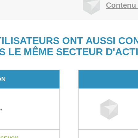
Contenu 
TILISATEURS ONT AUSSI CO
S LE MÊME SECTEUR D'ACTI
ON
le