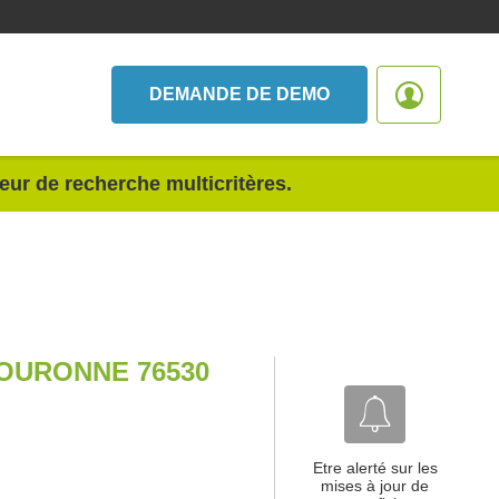
DEMANDE DE DEMO
teur de recherche multicritères.
OURONNE 76530
Etre alerté sur les
mises à jour de