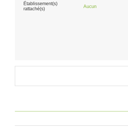
Établissement(s)
Aucun
rattaché(s)