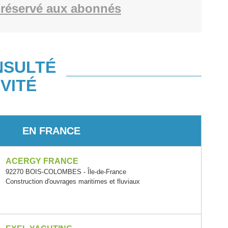
réservé aux abonnés
NSULTÉ
VITÉ
EN FRANCE
ACERGY FRANCE
92270 BOIS-COLOMBES - Île-de-France
Construction d'ouvrages maritimes et fluviaux