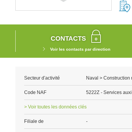
CONTACTS
Voir les contacts par direction
Secteur d'activité
Naval > Construction na
Code NAF
5222Z - Services auxil
> Voir toutes les données clés
Filiale de
-