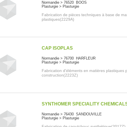
Normandie > 76520 BOOS
Plasturgie > Plasturgie
Fabrication de pièces techniques à base de ma
plastiques(2229A)
CAP ISOPLAS
Normandie > 76700 HARFLEUR
Plasturgie > Plasturgie
Fabrication d'éléments en matières plastiques p
construction(2223Z)
SYNTHOMER SPECIALITY CHEMICAL
Normandie > 76430 SANDOUVILLE
Plasturgie > Plasturgie
Fabrication de caoutchouc synthétique(2017Z)