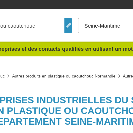
e ou caoutchouc
Seine-Maritime
reprises et des contacts qualifiés en utilisant un mo
ouc
Autres produits en plastique ou caoutchouc Normandie
Autre
EPRISES INDUSTRIELLES DU
N PLASTIQUE OU CAOUTCH
EPARTEMENT SEINE-MARITI