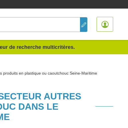
teur de recherche multicritères.
s produits en plastique ou caoutchouc Seine-Maritime
 SECTEUR AUTRES
OUC DANS LE
ME