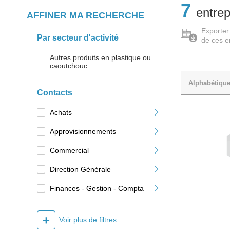
7
entrep
AFFINER MA RECHERCHE
Exporter
Par secteur d'activité
de ces e
Autres produits en plastique ou
caoutchouc
Alphabétiqu
Contacts
Achats
Approvisionnements
Commercial
Direction Générale
Finances - Gestion - Compta
+
Voir plus de filtres