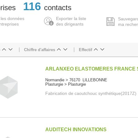
116
rises
contacts
 les données
Exporter la liste
Sauvegar
ntreprises
des dirigeants
ma reche
e
Chiffre d'affaires
Effectif
ARLANXEO ELASTOMERES FRANCE 
Normandie > 76170 LILLEBONNE
Plasturgie > Plasturgie
Fabrication de caoutchouc synthétique(2017Z)
AUDITECH INNOVATIONS