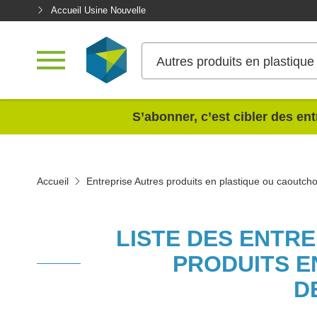
Accueil Usine Nouvelle
Autres produits en plastiqu
<
S’abonner, c’est cibler des ent
Accueil
Entreprise Autres produits en plastique ou caoutch
LISTE DES ENTR
PRODUITS E
D