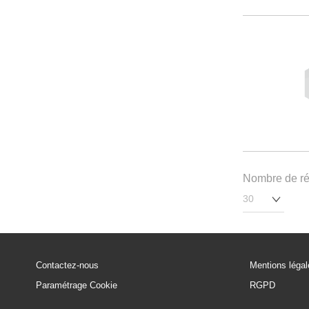
Nombre de rés
Contactez-nous
Mentions léga
Paramétrage Cookie
RGPD