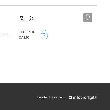
EFFECTIF
ante en
CA M€
Un site du groupe :