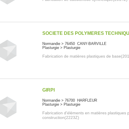
SOCIETE DES POLYMERES TECHNIQ
Normandie > 76450 CANY-BARVILLE
Plasturgie > Plasturgie
Fabrication de matières plastiques de base(20
GIRPI
Normandie > 76700 HARFLEUR
Plasturgie > Plasturgie
Fabrication d'éléments en matières plastiques p
construction(2223Z)