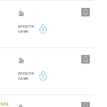
EFFECTIF
CA M€
EFFECTIF
CA M€
 SAS