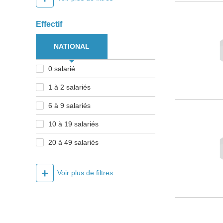
Effectif
NATIONAL
0 salarié
1 à 2 salariés
6 à 9 salariés
10 à 19 salariés
20 à 49 salariés
+
Voir plus de filtres