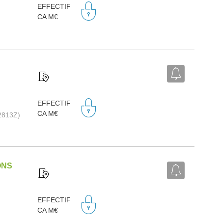
EFFECTIF
CA M€
EFFECTIF
CA M€
(2813Z)
ONS
EFFECTIF
CA M€