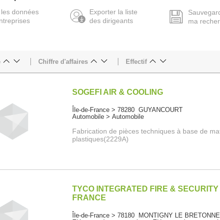
 les données
Exporter la liste
Sauvegar
ntreprises
des dirigeants
ma reche
e
Chiffre d'affaires
Effectif
SOGEFI AIR & COOLING
Île-de-France > 78280 GUYANCOURT
Automobile > Automobile
Fabrication de pièces techniques à base de ma
plastiques(2229A)
TYCO INTEGRATED FIRE & SECURITY
FRANCE
Île-de-France > 78180 MONTIGNY LE BRETONN