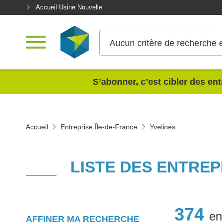
Accueil Usine Nouvelle
Aucun critère de recherche 
<
S’abonner, c’est cibler des ent
Accueil
Entreprise Île-de-France
Yvelines
LISTE DES ENTRE
374
en
AFFINER MA RECHERCHE