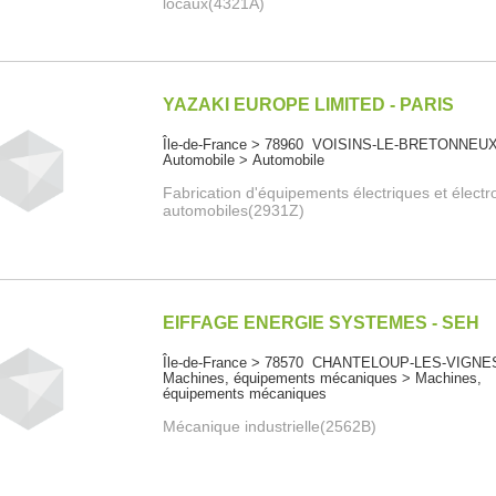
locaux(4321A)
YAZAKI EUROPE LIMITED - PARIS
Île-de-France > 78960 VOISINS-LE-BRETONNEU
Automobile > Automobile
Fabrication d'équipements électriques et élect
automobiles(2931Z)
EIFFAGE ENERGIE SYSTEMES - SEH
Île-de-France > 78570 CHANTELOUP-LES-VIGNE
Machines, équipements mécaniques > Machines,
équipements mécaniques
Mécanique industrielle(2562B)