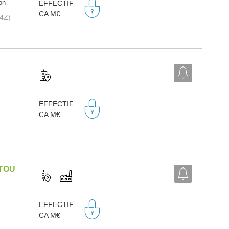
on
EFFECTIF
CA M€
14Z)
EFFECTIF
CA M€
TOU
EFFECTIF
CA M€