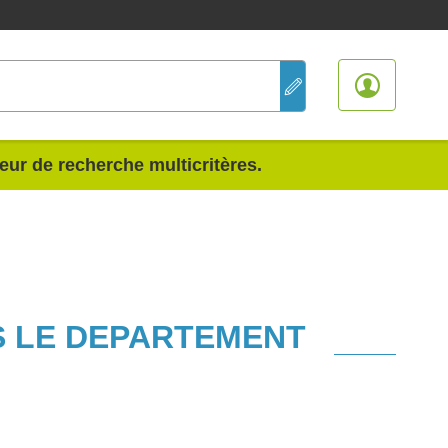
teur de recherche multicritères.
S LE DEPARTEMENT