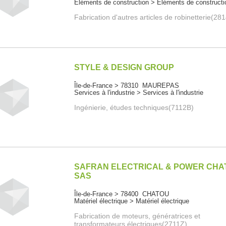
Eléments de construction > Eléments de constructi
Fabrication d'autres articles de robinetterie(28
STYLE & DESIGN GROUP
Île-de-France > 78310 MAUREPAS
Services à l'industrie > Services à l'industrie
Ingénierie, études techniques(7112B)
SAFRAN ELECTRICAL & POWER CHA
SAS
Île-de-France > 78400 CHATOU
Matériel électrique > Matériel électrique
Fabrication de moteurs, génératrices et
transformateurs électriques(2711Z)