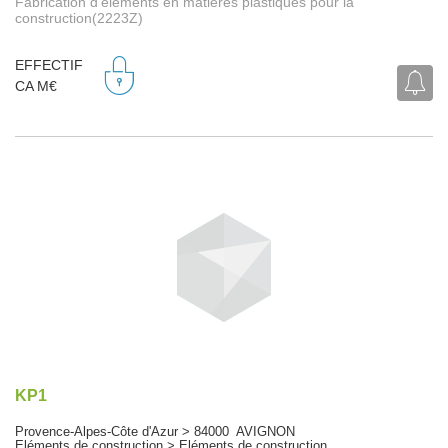
Fabrication d'éléments en matières plastiques pour la
construction(2223Z)
EFFECTIF
CA M€
KP1
Provence-Alpes-Côte d'Azur > 84000 AVIGNON
Eléments de construction > Eléments de construction