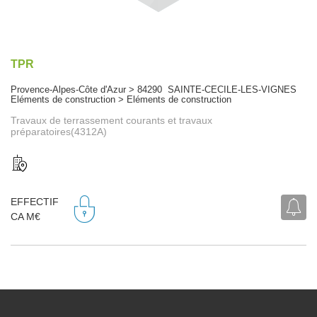
TPR
Provence-Alpes-Côte d'Azur > 84290 SAINTE-CECILE-LES-VIGNES
Eléments de construction > Eléments de construction
Travaux de terrassement courants et travaux
préparatoires(4312A)
EFFECTIF
CA M€