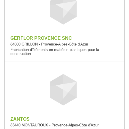
GERFLOR PROVENCE SNC
84600 GRILLON - Provence-Alpes-Côte d'Azur
Fabrication d'éléments en matières plastiques pour la
construction
ZANTOS
83440 MONTAUROUX - Provence-Alpes-Côte d'Azur