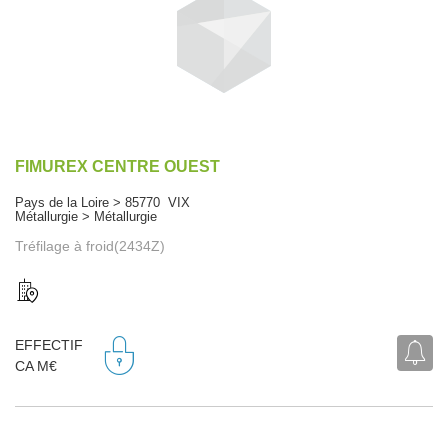
FIMUREX CENTRE OUEST
Pays de la Loire > 85770 VIX
Métallurgie > Métallurgie
Tréfilage à froid(2434Z)
EFFECTIF
CA M€