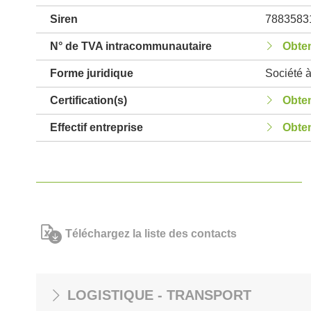
Siren
7883583
N° de TVA intracommunautaire
Obten
Forme juridique
Société à
Certification(s)
Obten
Effectif entreprise
Obten
Téléchargez la liste des contacts
LOGISTIQUE - TRANSPORT