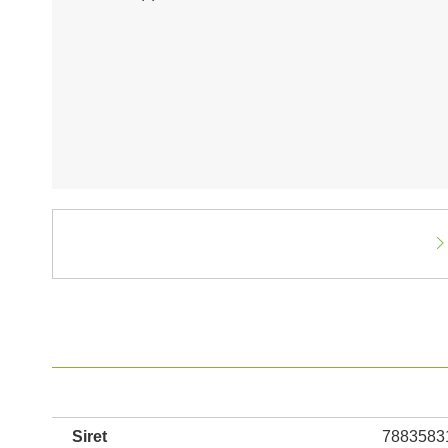
Siret
7883583