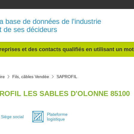
a base de données de l’industrie
t de ses décideurs
reprises et des contacts qualifiés en utilisant un mo
ire
Fils, câbles Vendée
SAPROFIL
ROFIL LES SABLES D'OLONNE 85100
Plateforme
Siège social
logistique