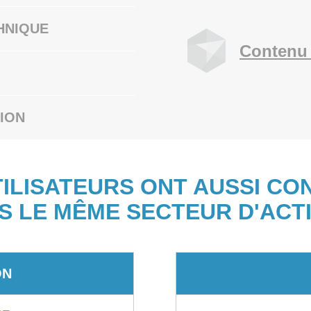
HNIQUE
Contenu 
ION
TILISATEURS ONT AUSSI CO
S LE MÊME SECTEUR D'ACTI
ON