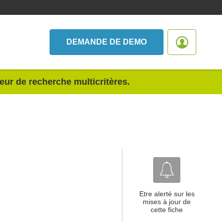
DEMANDE DE DEMO
teur de recherche multicritères.
Etre alerté sur les
mises à jour de
cette fiche