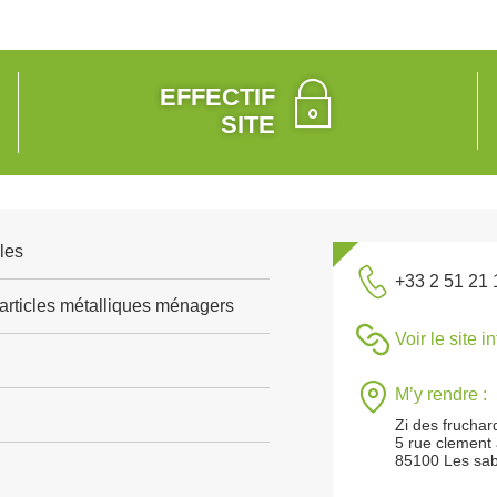
EFFECTIF
SITE
bles
+33 2 51 21 
'articles métalliques ménagers
Voir le site i
M’y rendre :
Zi des fruchar
5 rue clement
85100 Les sab