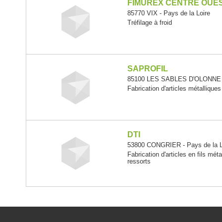
FIMUREX CENTRE OUE
85770 VIX - Pays de la Loire
Tréfilage à froid
SAPROFIL
85100 LES SABLES D'OLONNE - 
Fabrication d'articles métalliqu
DTI
53800 CONGRIER - Pays de la L
Fabrication d'articles en fils mét
ressorts