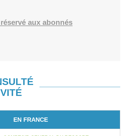
réservé aux abonnés
NSULTÉ
VITÉ
EN FRANCE