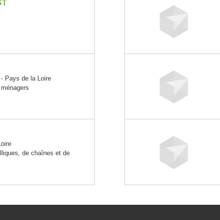
ST
Pays de la Loire
es ménagers
oire
alliques, de chaînes et de