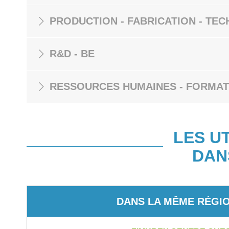
PRODUCTION - FABRICATION - TEC
R&D - BE
RESSOURCES HUMAINES - FORMAT
LES U
DAN
DANS LA MÊME RÉGI