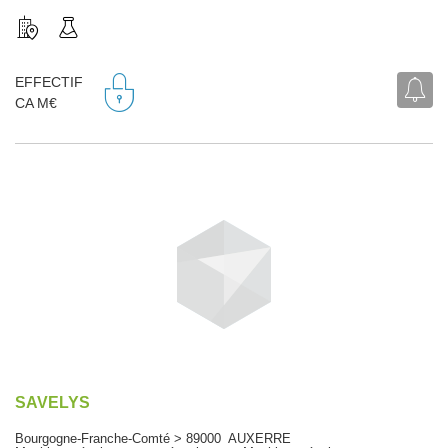
EFFECTIF
CA M€
SAVELYS
Bourgogne-Franche-Comté > 89000 AUXERRE