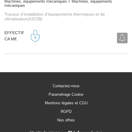
Machines, équipements mécaniques > Machines, équipements
mécaniques
Travaux d'installation d'équipements thermiques et de
climatisation(4322B)
EFFECTIF
CA M€
Contactez-nous
Paramétrage Cookie
Mentions légales et CGU
RGPD
Nos offres