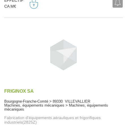
EFFECTIF
CA M€
FRIGINOX SA
Bourgogne-Franche-Comté > 89330 VILLEVALLIER
Machines, équipements mécaniques > Machines, équipements
mécaniques
Fabrication d'équipements aérauliques et frigorifiques
industriels(2825Z)