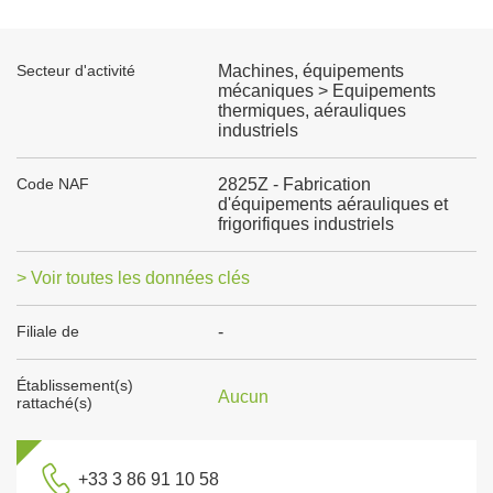
Secteur d'activité
Machines, équipements
mécaniques > Equipements
thermiques, aérauliques
industriels
Code NAF
2825Z - Fabrication
d'équipements aérauliques et
frigorifiques industriels
> Voir toutes les données clés
Filiale de
-
Établissement(s)
Aucun
rattaché(s)
+33 3 86 91 10 58