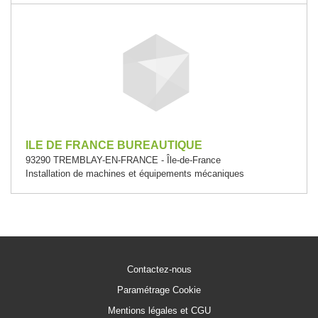
ILE DE FRANCE BUREAUTIQUE
93290 TREMBLAY-EN-FRANCE - Île-de-France
Installation de machines et équipements mécaniques
Contactez-nous
Paramétrage Cookie
Mentions légales et CGU