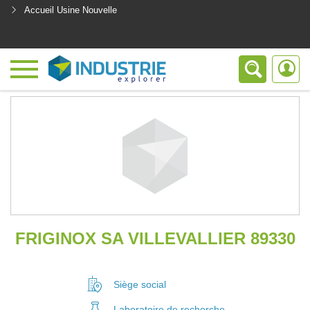
Accueil Usine Nouvelle
<
FRIGINOX SA VILLEVALLIER 89330
Siège social
Laboratoire
de recherche