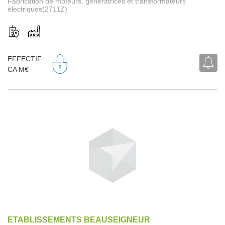
Fabrication de moteurs, génératrices et transformateurs
électriques(2711Z)
EFFECTIF
CA M€
ETABLISSEMENTS BEAUSEIGNEUR