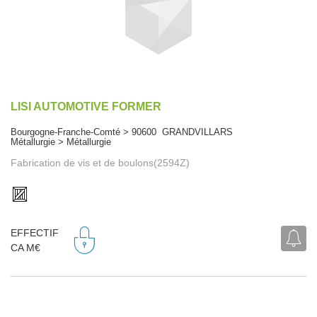
LISI AUTOMOTIVE FORMER
Bourgogne-Franche-Comté > 90600 GRANDVILLARS
Métallurgie > Métallurgie
Fabrication de vis et de boulons(2594Z)
EFFECTIF
CA M€