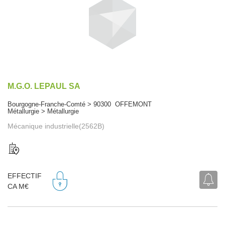
M.G.O. LEPAUL SA
Bourgogne-Franche-Comté > 90300 OFFEMONT
Métallurgie > Métallurgie
Mécanique industrielle(2562B)
EFFECTIF
CA M€