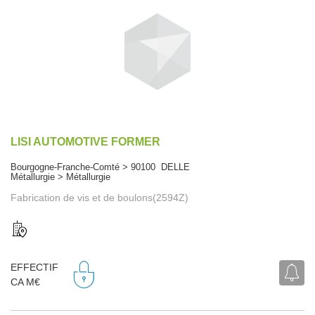
LISI AUTOMOTIVE FORMER
Bourgogne-Franche-Comté > 90100 DELLE
Métallurgie > Métallurgie
Fabrication de vis et de boulons(2594Z)
EFFECTIF
CA M€