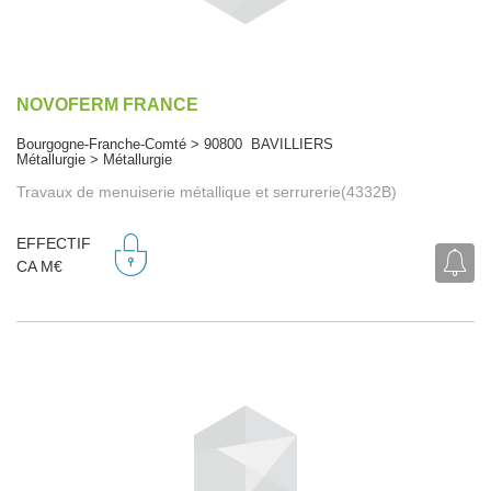
NOVOFERM FRANCE
Bourgogne-Franche-Comté > 90800 BAVILLIERS
Métallurgie > Métallurgie
Travaux de menuiserie métallique et serrurerie(4332B)
EFFECTIF
CA M€