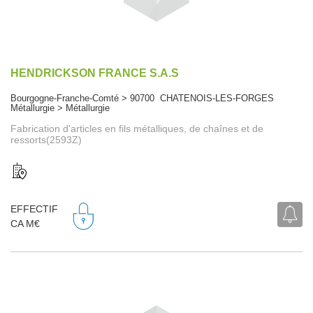
HENDRICKSON FRANCE S.A.S
Bourgogne-Franche-Comté > 90700 CHATENOIS-LES-FORGES
Métallurgie > Métallurgie
Fabrication d'articles en fils métalliques, de chaînes et de
ressorts(2593Z)
EFFECTIF
CA M€