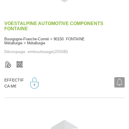
VOESTALPINE AUTOMOTIVE COMPONENTS
FONTAINE
Bourgogne-Franche-Comté > 90150 FONTAINE
Métallurgie > Métallurgie
Découpage, emboutissage(2550B)
EFFECTIF
CA M€