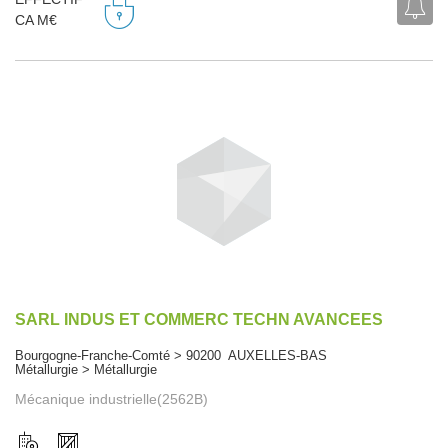
CA M€
SARL INDUS ET COMMERC TECHN AVANCEES
Bourgogne-Franche-Comté > 90200 AUXELLES-BAS
Métallurgie > Métallurgie
Mécanique industrielle(2562B)