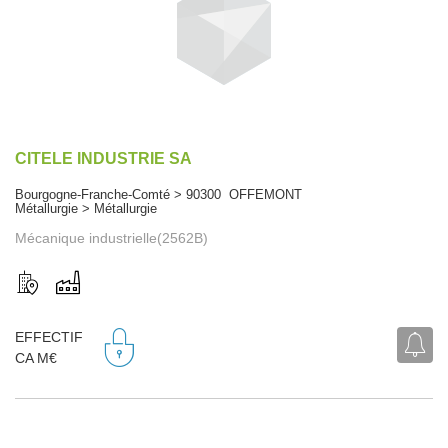
CITELE INDUSTRIE SA
Bourgogne-Franche-Comté > 90300 OFFEMONT
Métallurgie > Métallurgie
Mécanique industrielle(2562B)
EFFECTIF
CA M€