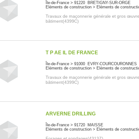
Île-de-France > 91220 BRETIGNY-SUR-ORGE
Eléments de construction > Eléments de constructi
Travaux de maçonnerie générale et gros œuvr
bâtiment(4399C)
T P AE IL DE FRANCE
Île-de-France > 91000 EVRY-COURCOURONNES
Eléments de construction > Eléments de constructi
Travaux de maçonnerie générale et gros œuvr
bâtiment(4399C)
ARVERNE DRILLING
Île-de-France > 91720 MAISSE
Eléments de construction > Eléments de constructi
Forages et sondages(4313Z)