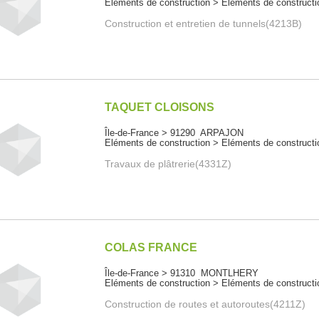
Eléments de construction > Eléments de constructi
Construction et entretien de tunnels(4213B)
TAQUET CLOISONS
Île-de-France > 91290 ARPAJON
Eléments de construction > Eléments de constructi
Travaux de plâtrerie(4331Z)
COLAS FRANCE
Île-de-France > 91310 MONTLHERY
Eléments de construction > Eléments de constructi
Construction de routes et autoroutes(4211Z)