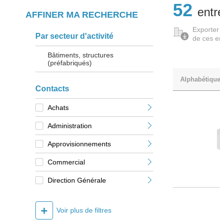
52
entr
AFFINER MA RECHERCHE
Exporter
Par secteur d'activité
de ces e
Bâtiments, structures
(préfabriqués)
Alphabétiqu
Contacts
Achats
Administration
Approvisionnements
Commercial
Direction Générale
+
Voir plus de filtres