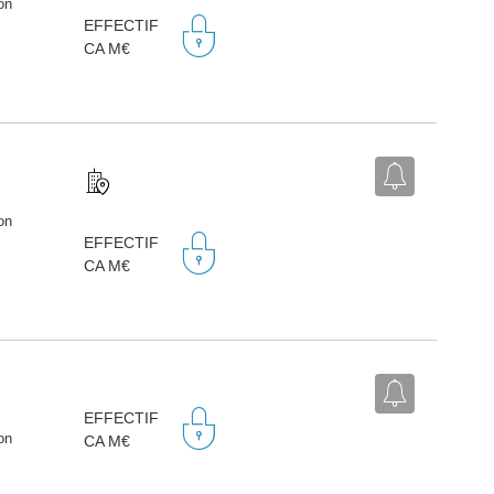
on
EFFECTIF
CA M€
on
EFFECTIF
CA M€
EFFECTIF
on
CA M€