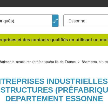
briqués)
Essonne
reprises et des contacts qualifiés en utilisant un mo
Bâtiments, structures (préfabriqués) Île-de-France
Bâtiments, struc
NTREPRISES INDUSTRIELLE
 STRUCTURES (PRÉFABRIQU
DEPARTEMENT ESSONNE