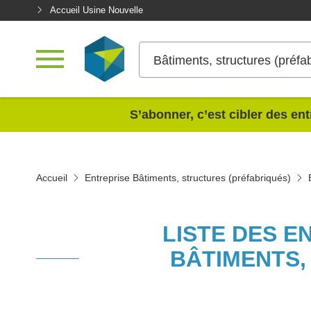
Accueil Usine Nouvelle
Bâtiments, structures (préfa
<
S’abonner, c’est cibler des ent
Accueil
Entreprise Bâtiments, structures (préfabriqués)
LISTE DES E
BÂTIMENTS,