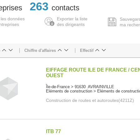
263
eprises
contacts
 les données
Exporter la liste
Sauvegar
ntreprises
des dirigeants
ma reche
e
Chiffre d'affaires
Effectif
EIFFAGE ROUTE ILE DE FRANCE / C
OUEST
Île-de-France > 91630 AVRAINVILLE
Eléments de construction > Eléments de constructi
Construction de routes et autoroutes(4211Z)
ITB 77