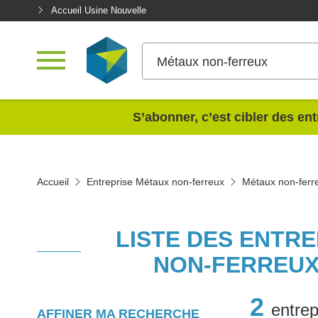
Accueil Usine Nouvelle
Métaux non-ferreux
<
S’abonner, c’est cibler des ent
Accueil
Entreprise Métaux non-ferreux
Métaux non-ferr
LISTE DES ENTR
NON-FERREUX
2
entrep
AFFINER MA RECHERCHE