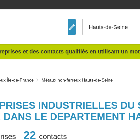
Hauts-de-Seine
reprises et des contacts qualifiés en utilisant un mo
eux Île-de-France
Métaux non-ferreux Hauts-de-Seine
EPRISES INDUSTRIELLES DU
 DANS LE DEPARTEMENT HA
22
rises
contacts