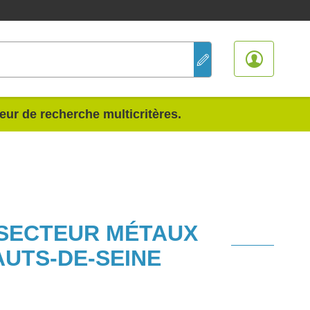
teur de recherche multicritères.
 SECTEUR MÉTAUX
UTS-DE-SEINE