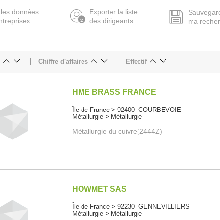
 les données
Exporter la liste
Sauvegar
ntreprises
des dirigeants
ma reche
e
Chiffre d'affaires
Effectif
HME BRASS FRANCE
Île-de-France > 92400 COURBEVOIE
Métallurgie > Métallurgie
Métallurgie du cuivre(2444Z)
HOWMET SAS
Île-de-France > 92230 GENNEVILLIERS
Métallurgie > Métallurgie